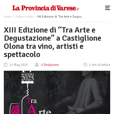
Home
Cultura e Arte
XIII Edizione di “Tra Arte e Degustazione” a Castiglione Olona tra vino, artisti e spettacolo
XIII Edizione di “Tra Arte e
Degustazione” a Castiglione
Olona tra vino, artisti e
spettacolo
11 Mag 2025
di
Redazione
1 min di lettura