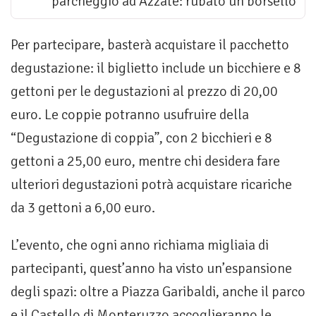
parcheggio ad Azzate: rubato un borsello
Per partecipare, basterà acquistare il pacchetto
degustazione: il biglietto include un bicchiere e 8
gettoni per le degustazioni al prezzo di 20,00
euro. Le coppie potranno usufruire della
“Degustazione di coppia”, con 2 bicchieri e 8
gettoni a 25,00 euro, mentre chi desidera fare
ulteriori degustazioni potrà acquistare ricariche
da 3 gettoni a 6,00 euro.
L’evento, che ogni anno richiama migliaia di
partecipanti, quest’anno ha visto un’espansione
degli spazi: oltre a Piazza Garibaldi, anche il parco
e il Castello di Monteruzzo accoglieranno le