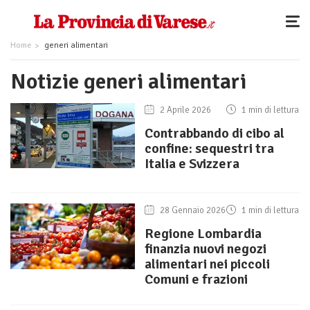
Home
generi alimentari
Notizie generi alimentari
2 Aprile 2026
1 min di lettura
Contrabbando di cibo al
confine: sequestri tra
Italia e Svizzera
28 Gennaio 2026
1 min di lettura
Regione Lombardia
finanzia nuovi negozi
alimentari nei piccoli
Comuni e frazioni