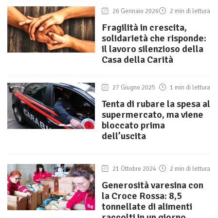
26 Gennaio 2026
2 min di lettura
Fragilità in crescita,
solidarietà che risponde:
il lavoro silenzioso della
Casa della Carità
27 Giugno 2025
1 min di lettura
Tenta di rubare la spesa al
supermercato, ma viene
bloccato prima
dell’uscita
21 Ottobre 2024
2 min di lettura
Generosità varesina con
la Croce Rossa: 8,5
tonnellate di alimenti
raccolti in un giorno