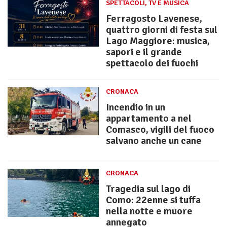
SPETTACOLI, TV E MUSICA
Ferragosto Lavenese,
quattro giorni di festa sul
Lago Maggiore: musica,
sapori e il grande
spettacolo dei fuochi
CRONACA
Incendio in un
appartamento a nel
Comasco, vigili del fuoco
salvano anche un cane
CRONACA
Tragedia sul lago di
Como: 22enne si tuffa
nella notte e muore
annegato