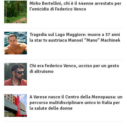
Mirko Bertellini, chi è il 44enne arrestato per
l’omicidio di Federico Venco
Tragedia sul Lago Maggiore: muore a 37 anni
la star tv austriaca Manoel “Mano” Machinek
Chi era Federico Venco, ucciso per un gesto
di altruismo
A Varese nasce il Centro della Menopausa: un
percorso multidisciplinare unico in Italia per
la salute delle donne