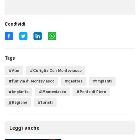
Condividi
Tags
#Atm
#Curiglia Con Monteviasco
#funivia di Monteviasco
#gestore
#impianti
#impianto
#Monteviasco
#Ponte di Piero
#Regione
#turisti
Leggi anche