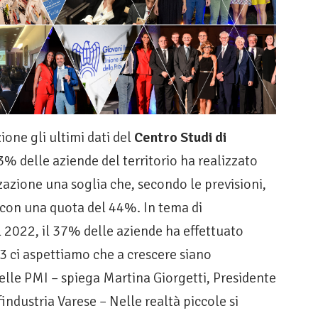
ione gli ultimi dati del
Centro Studi di
43% delle aziende del territorio ha realizzato
azione una soglia che, secondo le previsioni,
con una quota del 44%. In tema di
l 2022, il 37% delle aziende ha effettuato
3 ci aspettiamo che a crescere siano
elle PMI – spiega Martina Giorgetti, Presidente
ndustria Varese – Nelle realtà piccole si