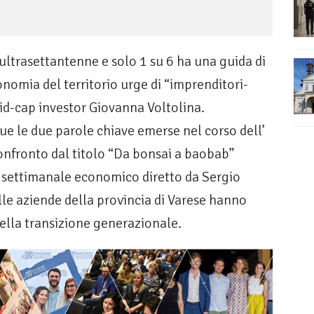
 ultrasettantenne e solo 1 su 6 ha una guida di
onomia del territorio urge di “imprenditori-
id-cap investor Giovanna Voltolina.
e le due parole chiave emerse nel corso dell’
onfronto dal titolo “Da bonsai a baobab”
 settimanale economico diretto da Sergio
lle aziende della provincia di Varese hanno
della transizione generazionale.