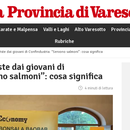
larate e Malpensa
Valli e Laghi
Alto Varesotto
Provinci
Rubriche
iste dai giovani di Confindustria. “Servono salmoni”: cosa significa
te dai giovani di
o salmoni”: cosa significa
4 minuti di lettura