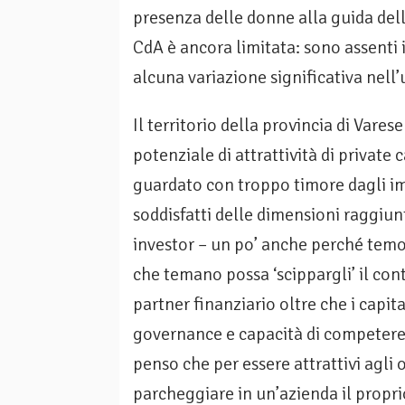
presenza delle donne alla guida delle
CdA è ancora limitata: sono assenti
alcuna variazione significativa nell
Il territorio della provincia di Vare
potenziale di attrattività di private
guardato con troppo timore dagli im
soddisfatti delle dimensioni raggiu
investor – un po’ anche perché temon
che temano possa ‘scippargli’ il c
partner finanziario oltre che i capi
governance e capacità di competere 
penso che per essere attrattivi agli 
parcheggiare in un’azienda il propri