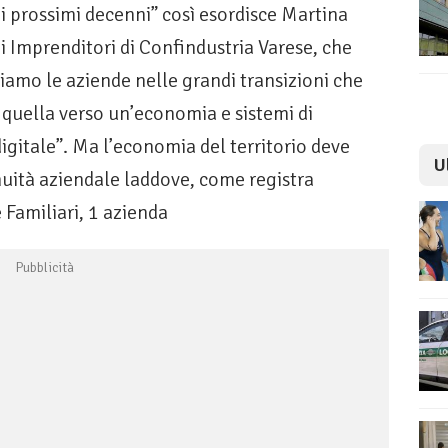
i prossimi decenni” così esordisce Martina
i Imprenditori di Confindustria Varese, che
mo le aziende nelle grandi transizioni che
 quella verso un’economia e sistemi di
digitale”. Ma l’economia del territorio deve
U
uità aziendale laddove, come registra
 Familiari, 1 azienda