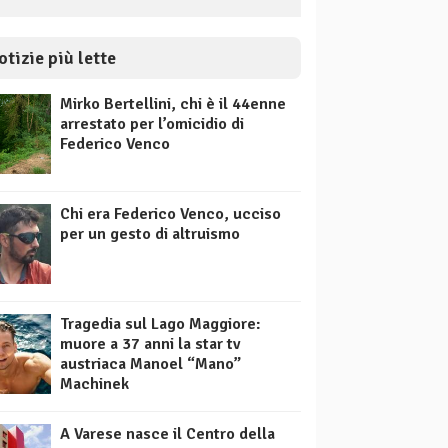
otizie più lette
Mirko Bertellini, chi è il 44enne
arrestato per l’omicidio di
Federico Venco
Chi era Federico Venco, ucciso
per un gesto di altruismo
Tragedia sul Lago Maggiore:
muore a 37 anni la star tv
austriaca Manoel “Mano”
Machinek
A Varese nasce il Centro della