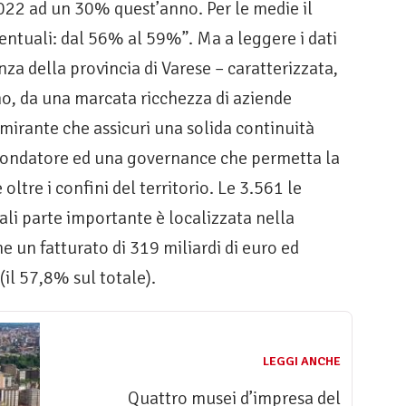
022 ad un 30% quest’anno. Per le medie il
centuali: dal 56% al 59%”. Ma a leggere i dati
nza della provincia di Varese – caratterizzata,
ano, da una marcata ricchezza di aziende
imirante che assicuri una solida continuità
 fondatore ed una governance che permetta la
oltre i confini del territorio. Le 3.561 le
ali parte importante è localizzata nella
e un fatturato di 319 miliardi di euro ed
(il 57,8% sul totale).
LEGGI ANCHE
Quattro musei d’impresa del