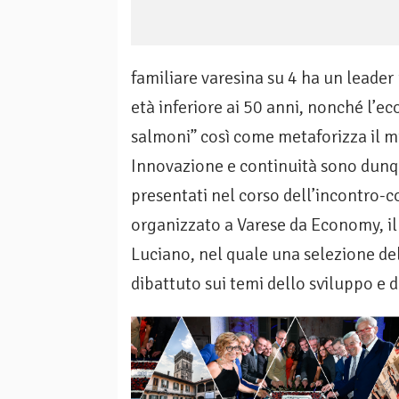
familiare varesina su 4 ha un leader
età inferiore ai 50 anni, nonché l’ec
salmoni” così come metaforizza il m
Innovazione e continuità sono dunqu
presentati nel corso dell’incontro-c
organizzato a Varese da Economy, il
Luciano, nel quale una selezione de
dibattuto sui temi dello sviluppo e 