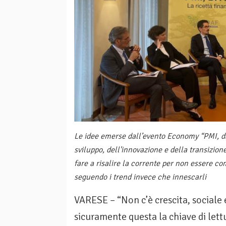
Le idee emerse dall’evento Economy “PMI, da
sviluppo, dell'innovazione e della transizio
fare a risalire la corrente per non essere c
seguendo i trend invece che innescarli
VARESE – “Non c’è crescita, sociale
sicuramente questa la chiave di lettu