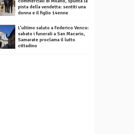
commerciali di Milano, spunta la
pista della vendetta: sentiti una
donna e il figlio 14enne
L’ultimo saluto a Federico Venco:
sabato i funerali a San Macario,
Samarate proclama il lutto
cittadino