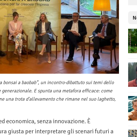
N
 bonsai a baobab”, un incontro-dibattuto sui temi dello
ne generazionale. E spunta una metafora efficace: come
ome una trota d'allevamento che rimane nel suo laghetto,
 ed economica, senza innovazione. È
ra giusta per interpretare gli scenari futuri a