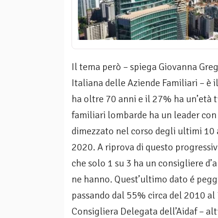
Il tema però – spiega Giovanna Greg
Italiana delle Aziende Familiari – è 
ha oltre 70 anni e il 27% ha un’età t
familiari lombarde ha un leader con 
dimezzato nel corso degli ultimi 10
2020. A riprova di questo progressi
che solo 1 su 3 ha un consigliere d’
ne hanno. Quest’ultimo dato é peg
passando dal 55% circa del 2010 al 
Consigliera Delegata dell’Aidaf – al