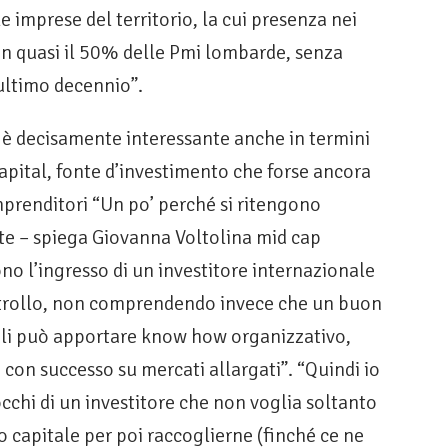
 imprese del territorio, la cui presenza nei
 in quasi il 50% delle Pmi lombarde, senza
’ultimo decennio”.
se è decisamente interessante anche in termini
 capital, fonte d’investimento che forse ancora
prenditori “Un po’ perché si ritengono
nte – spiega Giovanna Voltolina mid cap
o l’ingresso di un investitore internazionale
ontrollo, non comprendendo invece che un buon
tali può apportare know how organizzativo,
con successo su mercati allargati”. “Quindi io
occhi di un investitore che non voglia soltanto
o capitale per poi raccoglierne (finché ce ne