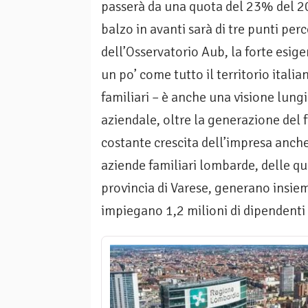
passerà da una quota del 23% del 2
balzo in avanti sarà di tre punti per
dell’Osservatorio Aub, la forte esige
un po’ come tutto il territorio itali
familiari – è anche una visione lung
aziendale, oltre la generazione del
costante crescita dell’impresa anche 
aziende familiari lombarde, delle qu
provincia di Varese, generano insiem
impiegano 1,2 milioni di dipendenti 