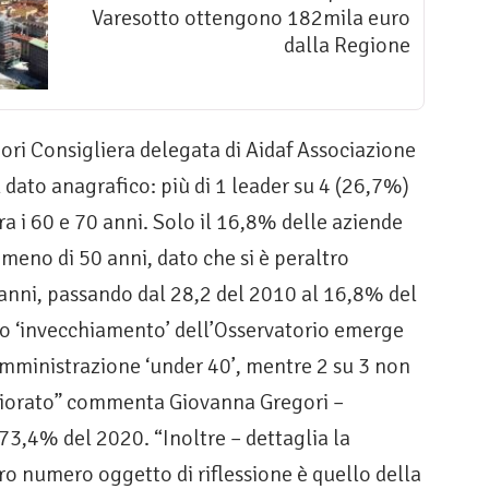
Varesotto ottengono 182mila euro
dalla Regione
ori Consigliera delegata di Aidaf Associazione
il dato anagrafico: più di 1 leader su 4 (26,7%)
ra i 60 e 70 anni. Solo il 16,8% delle aziende
meno di 50 anni, dato che si è peraltro
 anni, passando dal 28,2 del 2010 al 16,8% del
vo ‘invecchiamento’ dell’Osservatorio emerge
amministrazione ‘under 40’, mentre 2 su 3 non
giorato” commenta Giovanna Gregori –
73,4% del 2020. “Inoltre – dettaglia la
tro numero oggetto di riflessione è quello della