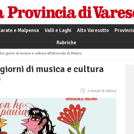
larate e Malpensa
Valli e Laghi
Alto Varesotto
Provinci
Rubriche
tro giorni di musica e cultura all’Idroscalo di Milano
giorni di musica e cultura
o
2 minuti di lettura