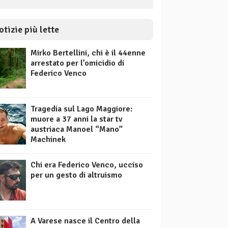
otizie più lette
Mirko Bertellini, chi è il 44enne
arrestato per l’omicidio di
Federico Venco
Tragedia sul Lago Maggiore:
muore a 37 anni la star tv
austriaca Manoel “Mano”
Machinek
Chi era Federico Venco, ucciso
per un gesto di altruismo
A Varese nasce il Centro della