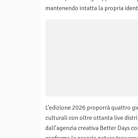
mantenendo intatta la propria identi
L’edizione 2026 proporrà quattro gi
culturali con oltre ottanta live distr
dall’agenzia creativa Better Days con