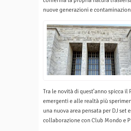
conferma la propria natura trasversa
nuove generazioni e contaminazioni
Tra le novità di quest’anno spicca il
emergenti e alle realtà più sperimen
una nuova area pensata per DJ set e
collaborazione con Club Mondo e 