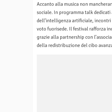
Accanto alla musica non mancheran
sociale. In programma talk dedicati 
dell’intelligenza artificiale, incontr
voto fuorisede. Il festival rafforza 
grazie alla partnership con l’associ
della redistribuzione del cibo avanz