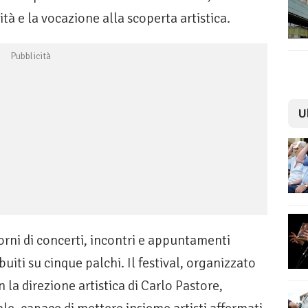
tà e la vocazione alla scoperta artistica.
U
orni di concerti, incontri e appuntamenti
ibuiti su cinque palchi. Il festival, organizzato
 la direzione artistica di Carlo Pastore,