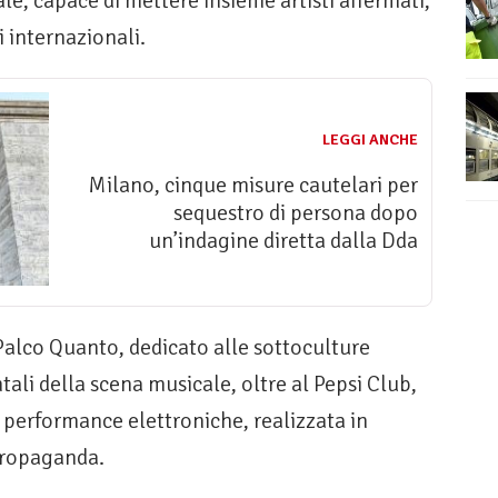
le, capace di mettere insieme artisti affermati,
 internazionali.
LEGGI ANCHE
Milano, cinque misure cautelari per
sequestro di persona dopo
un’indagine diretta dalla Dda
 Palco Quanto, dedicato alle sottoculture
tali della scena musicale, oltre al Pepsi Club,
 performance elettroniche, realizzata in
Propaganda.