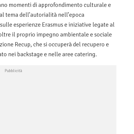
no momenti di approfondimento culturale e
al tema dell’autorialità nell’epoca
i sulle esperienze Erasmus e iniziative legate al
inoltre il proprio impegno ambientale e sociale
azione Recup, che si occuperà del recupero e
ato nei backstage e nelle aree catering.