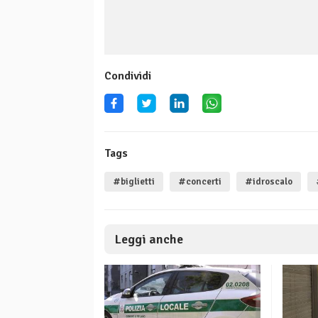
Condividi
Tags
#biglietti
#concerti
#idroscalo
Leggi anche