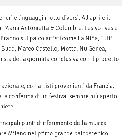
eri e linguaggi molto diversi. Ad aprire il
stri, Maria Antonietta & Colombre, Les Votives e
liranno sul palco artisti come La Niña, Tutti
 Budd, Marco Castello, Motta, Nu Genea,
sta della giornata conclusiva con il progetto
zionale, con artisti provenienti da Francia,
a, a conferma di un festival sempre più aperto
niere.
incipali punti di riferimento della musica
rmare Milano nel primo grande palcoscenico