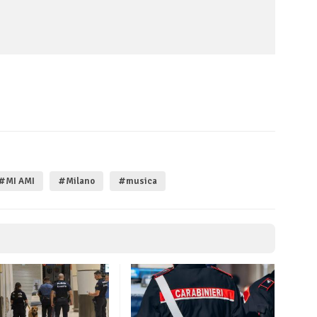
#MI AMI
#Milano
#musica