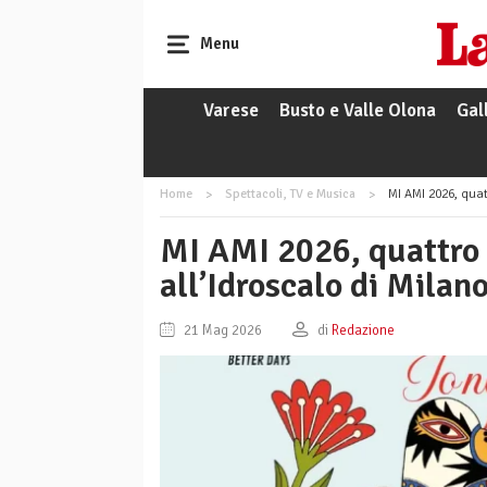
Menu
Varese
Busto e Valle Olona
Gal
Home
Spettacoli, TV e Musica
MI AMI 2026, quat
MI AMI 2026, quattro 
all’Idroscalo di Milan
21 Mag 2026
di
Redazione