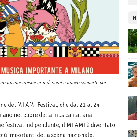
N
line-up che unisce grandi nomi e nuove scoperte per
ne del MI AMI Festival, che dal 21 al 24
lano nel cuore della musica italiana
festival indipendente, il MI AMI è diventato
iù importanti della scena nazionale,