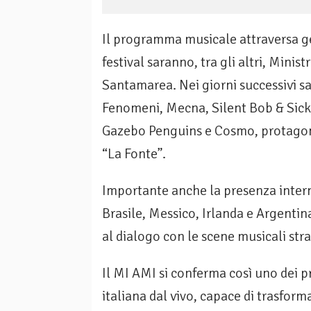
Il programma musicale attraversa gen
festival saranno, tra gli altri, Mini
Santamarea. Nei giorni successivi sa
Fenomeni, Mecna, Silent Bob & Sick
Gazebo Penguins e Cosmo, protagoni
“La Fonte”.
Importante anche la presenza interna
Brasile, Messico, Irlanda e Argentin
al dialogo con le scene musicali stra
Il MI AMI si conferma così uno dei pr
italiana dal vivo, capace di trasfo