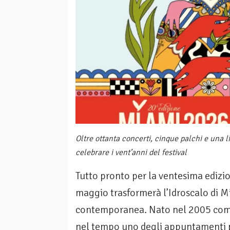
Oltre ottanta concerti, cinque palchi e una 
celebrare i vent’anni del festival
Tutto pronto per la ventesima edizio
maggio trasformerà l’Idroscalo di Mi
contemporanea. Nato nel 2005 come 
nel tempo uno degli appuntamenti p