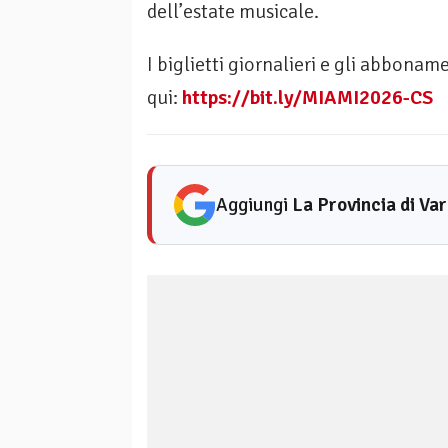
dell’estate musicale.
I biglietti giornalieri e gli abbonam
qui:
https://bit.ly/MIAMI2026-CS
Aggiungi
La Provincia di Va