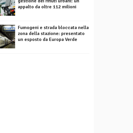
gestione dei rifiuti urbani: un
appalto da oltre 112 milioni
Fumogeni e strada bloccata nella
zona della stazione: presentato
un esposto da Europa Verde