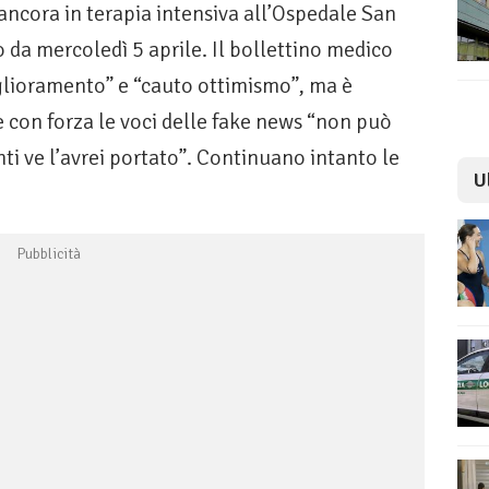
ncora in terapia intensiva all’Ospedale San
o da mercoledì 5 aprile. Il bollettino medico
glioramento” e “cauto ottimismo”, ma è
 con forza le voci delle fake news “non può
ti ve l’avrei portato”. Continuano intanto le
U