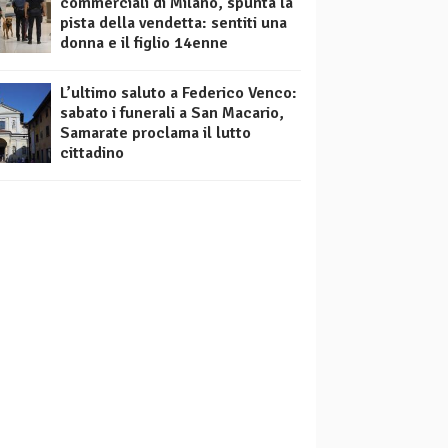
commerciali di Milano, spunta la
pista della vendetta: sentiti una
donna e il figlio 14enne
L’ultimo saluto a Federico Venco:
sabato i funerali a San Macario,
Samarate proclama il lutto
cittadino