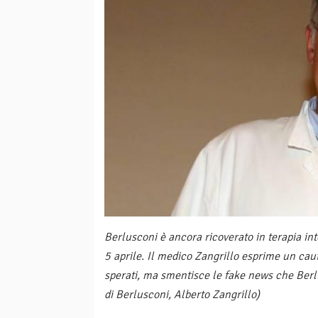
Berlusconi è ancora ricoverato in terapia in
5 aprile. Il medico Zangrillo esprime un cauto
sperati, ma smentisce le fake news che Berlu
di Berlusconi, Alberto Zangrillo)