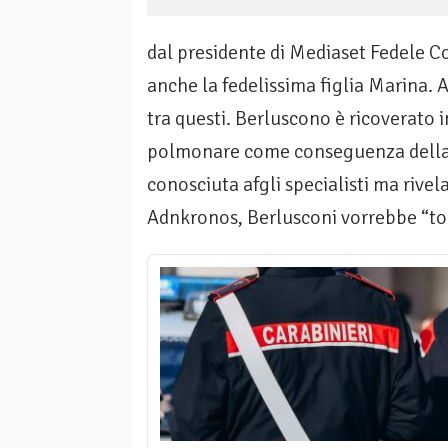
dal presidente di Mediaset Fedele Co
anche la fedelissima figlia Marina. 
tra questi. Berluscono è ricoverato i
polmonare come conseguenza della 
conosciuta afgli specialisti ma rivel
Adnkronos, Berlusconi vorrebbe “tor