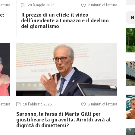
lettura
20 Maggio 2025
2 minuti di lettura
e:
Il prezzo di un click: il video
N
dell’incidente a Lomazzo e il declino
del giornalismo
lettura
18 Febbraio 2025
3 minuti di lettura
Saronno, la farsa di Marta Gilli per
giustificare la giravolta. Airoldi avrà al
dignità di dimettersi?