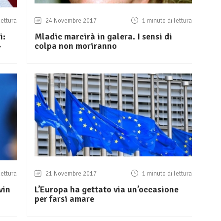
lettura
24 Novembre 2017
1 minuto di lettura
i:
Mladic marcirà in galera. I sensi di
»
colpa non moriranno
lettura
21 Novembre 2017
1 minuto di lettura
vin
L’Europa ha gettato via un’occasione
per farsi amare