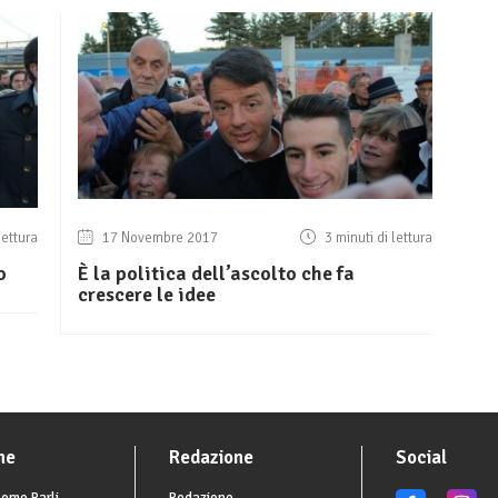
lettura
17 Novembre 2017
3 minuti di lettura
o
È la politica dell’ascolto che fa
crescere le idee
he
Redazione
Social