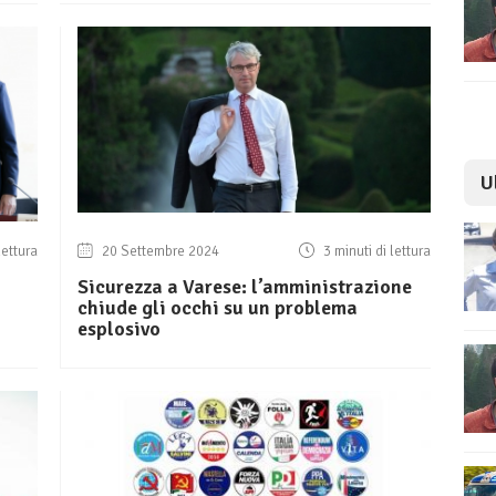
U
lettura
20 Settembre 2024
3 minuti di lettura
Sicurezza a Varese: l’amministrazione
chiude gli occhi su un problema
esplosivo