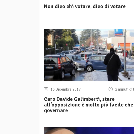
Non dico chi votare, dico di votare
13 Dicembre 2017
2 minuti di 
Caro Davide Galimberti, stare
all’opposizione è molto più facile che
governare