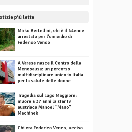
otizie più lette
Mirko Bertellini, chi è il 44enne
arrestato per l’omicidio di
Federico Venco
A Varese nasce il Centro della
Menopausa: un percorso
multidisciplinare unico in Italia
per la salute delle donne
Tragedia sul Lago Maggiore:
muore a 37 anni la star tv
austriaca Manoel “Mano”
Machinek
Chi era Federico Venco, ucciso