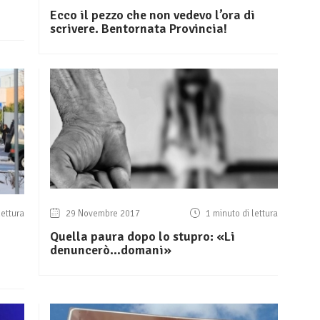
Ecco il pezzo che non vedevo l’ora di
scrivere. Bentornata Provincia!
lettura
29 Novembre 2017
1 minuto di lettura
Quella paura dopo lo stupro: «Li
denuncerò…domani»