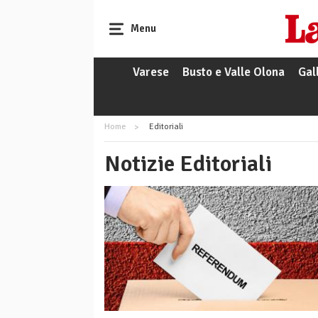
Menu
Varese
Busto e Valle Olona
Gal
Home
Editoriali
Notizie Editoriali