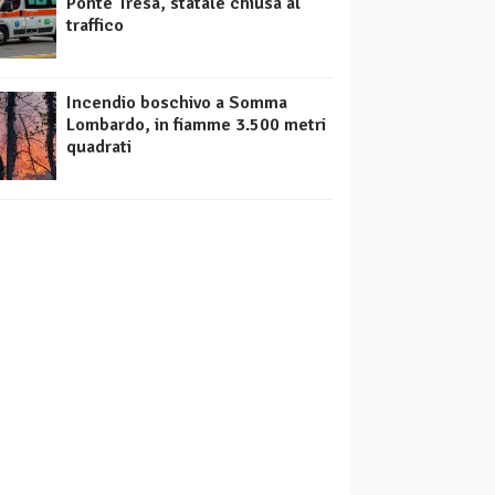
Ponte Tresa, statale chiusa al
traffico
Incendio boschivo a Somma
Lombardo, in fiamme 3.500 metri
quadrati