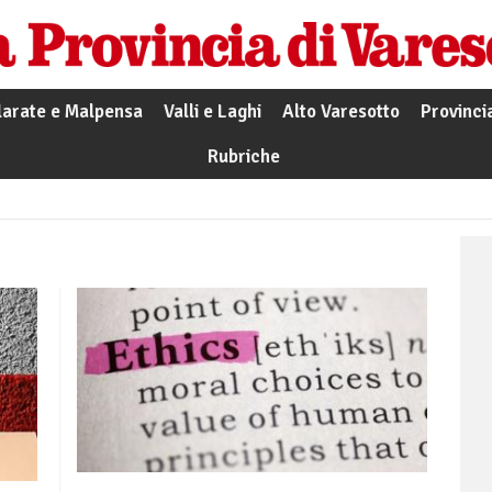
larate e Malpensa
Valli e Laghi
Alto Varesotto
Provinci
Rubriche