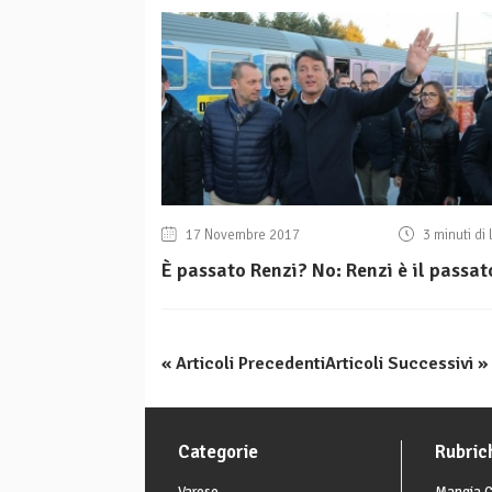
17 Novembre 2017
3 minuti di 
È passato Renzi? No: Renzi è il passat
« Articoli Precedenti
Articoli Successivi »
Categorie
Rubric