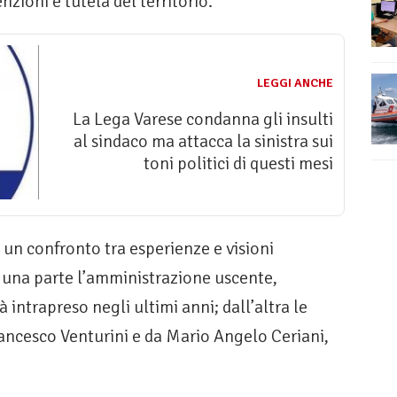
zioni e tutela del territorio.
LEGGI ANCHE
La Lega Varese condanna gli insulti
al sindaco ma attacca la sinistra sui
toni politici di questi mesi
 un confronto tra esperienze e visioni
Da una parte l’amministrazione uscente,
 intrapreso negli ultimi anni; dall’altra le
ancesco Venturini e da Mario Angelo Ceriani,