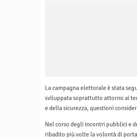
La campagna elettorale è stata segui
sviluppata soprattutto attorno ai tem
e della sicurezza, questioni consider
Nel corso degli incontri pubblici e de
ribadito più volte la volontà di por