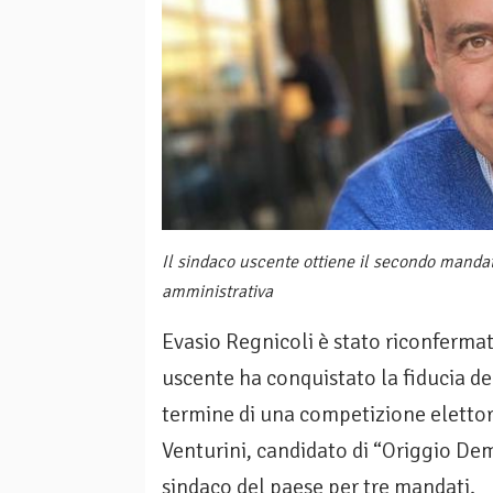
Il sindaco uscente ottiene il secondo mandato
amministrativa
Evasio Regnicoli è stato riconfermat
uscente ha conquistato la fiducia d
termine di una competizione eletto
Venturini, candidato di “Origgio Dem
sindaco del paese per tre mandati.