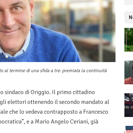
N
 al termine di una sfida a tre: premiata la continuità
o sindaco di Origgio. Il primo cittadino
egli elettori ottenendo il secondo mandato al
rale che lo vedeva contrapposto a Francesco
ocratica”, e a Mario Angelo Ceriani, già