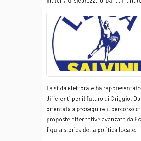
materia di sicurezza urbana, manuten
La sfida elettorale ha rappresentato
differenti per il futuro di Origgio. 
orientata a proseguire il percorso già
proposte alternative avanzate da Fr
figura storica della politica locale.