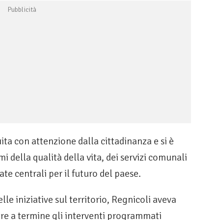
ta con attenzione dalla cittadinanza e si è
i della qualità della vita, dei servizi comunali
ate centrali per il futuro del paese.
lle iniziative sul territorio, Regnicoli aveva
tare a termine gli interventi programmati