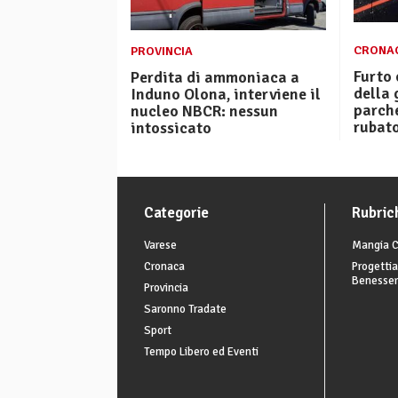
CRONA
PROVINCIA
Furto 
Perdita di ammoniaca a
della
Induno Olona, interviene il
parch
nucleo NBCR: nessun
rubato
intossicato
Categorie
Rubric
Varese
Mangia C
Cronaca
Progettia
Benesse
Provincia
Saronno Tradate
Sport
Tempo Libero ed Eventi