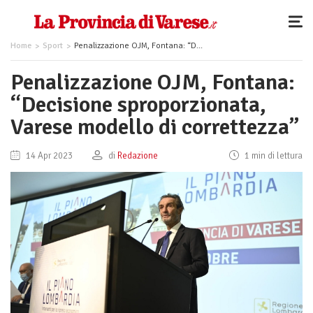
Home
Sport
Penalizzazione OJM, Fontana: “Decisione sproporzionata, Varese modello di correttezza”
Penalizzazione OJM, Fontana:
“Decisione sproporzionata,
Varese modello di correttezza”
14 Apr 2023
di
Redazione
1 min di lettura