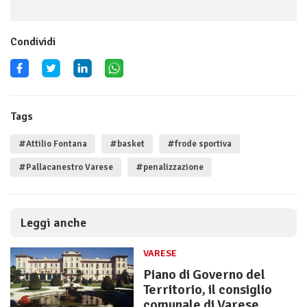
Condividi
Tags
#Attilio Fontana
#basket
#frode sportiva
#Pallacanestro Varese
#penalizzazione
Leggi anche
VARESE
Piano di Governo del
Territorio, il consiglio
comunale di Varese