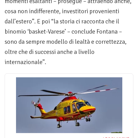
momenti esaltanti – prosegue – attraendo anche,
cosa non indifferente, investitori provenienti
dall’estero”. E poi “la storia ci racconta che il
binomio ‘basket-Varese’ – conclude Fontana –
sono da sempre modello di lealtà e correttezza,
oltre che di successi anche a livello
internazionale”.