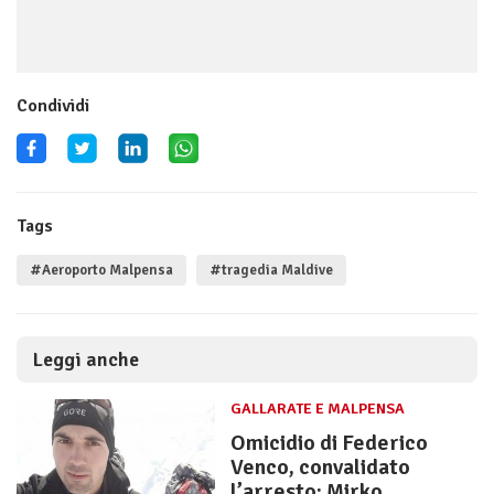
Condividi
Tags
#Aeroporto Malpensa
#tragedia Maldive
Leggi anche
GALLARATE E MALPENSA
Omicidio di Federico
Venco, convalidato
l’arresto: Mirko