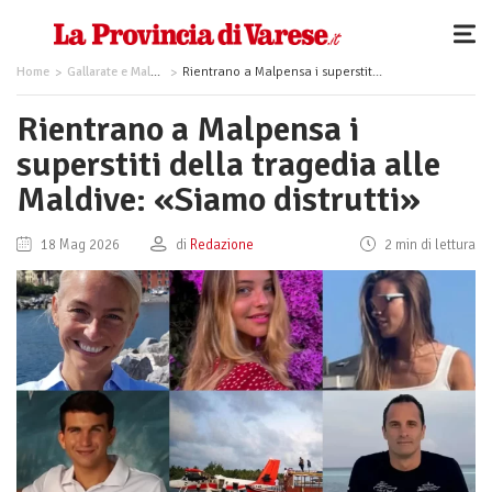
Home
Gallarate e Malpensa
Rientrano a Malpensa i superstiti della tragedia alle Maldive: «Siamo distrutti»
Rientrano a Malpensa i
superstiti della tragedia alle
Maldive: «Siamo distrutti»
18 Mag 2026
di
Redazione
2 min di lettura