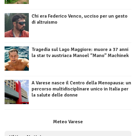
Chi era Federico Venco, ucciso per un gesto
di altruismo
Tragedia sul Lago Maggiore: muore a 37 anni
la star tv austriaca Manoel “Mano” Machinek
A Varese nasce il Centro della Menopausa: un
percorso multidisciplinare unico in Italia per
la salute delle donne
Meteo Varese