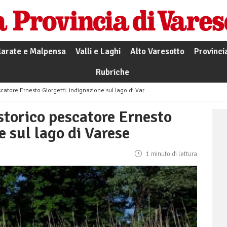
larate e Malpensa
Valli e Laghi
Alto Varesotto
Provinci
Rubriche
atore Ernesto Giorgetti: indignazione sul lago di Varese
storico pescatore Ernesto
e sul lago di Varese
1 minuto di lettura