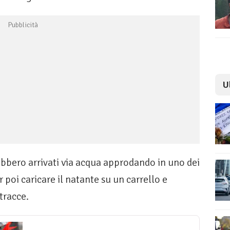
U
rebbero arrivati via acqua approdando in uno dei
r poi caricare il natante su un carrello e
 tracce.