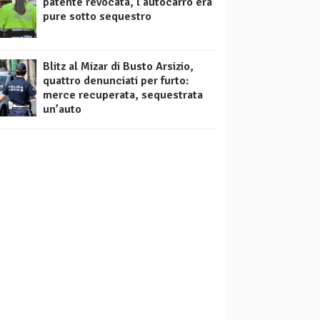
patente revocata, l’autocarro era
pure sotto sequestro
Blitz al Mizar di Busto Arsizio,
quattro denunciati per furto:
merce recuperata, sequestrata
un’auto