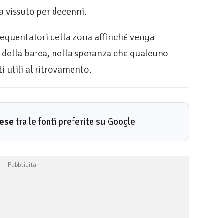
 ha vissuto per decenni.
 frequentatori della zona affinché venga
e della barca, nella speranza che qualcuno
i utili al ritrovamento.
rese
tra le fonti preferite su Google