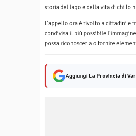
storia del lago e della vita di chi lo
L’appello ora è rivolto a cittadini e
condivisa il più possibile l’immagin
possa riconoscerla o fornire element
Aggiungi
La Provincia di Va