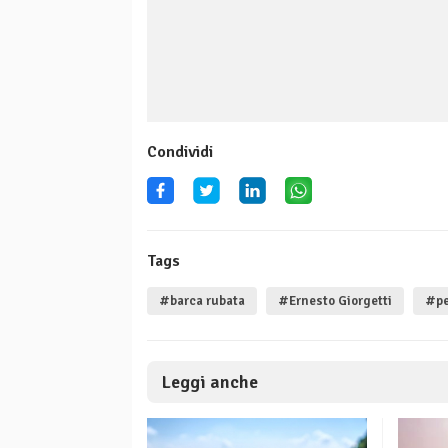
Condividi
Tags
#barca rubata
#Ernesto Giorgetti
#pe
Leggi anche