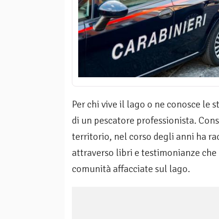
Per chi vive il lago o ne conosce le 
di un pescatore professionista. Con
territorio, nel corso degli anni ha ra
attraverso libri e testimonianze che 
comunità affacciate sul lago.