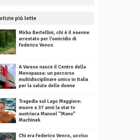
otizie più lette
Mirko Bertellini, chi è il 44enne
arrestato per l’omicidio di
Federico Venco
A Varese nasce il Centro della
Menopausa: un percorso
multidisciplinare unico in Italia
per la salute delle donne
Tragedia sul Lago Maggiore:
muore a 37 anni la star tv
austriaca Manoel “Mano”
Machinek
Chi era Federico Venco, ucciso