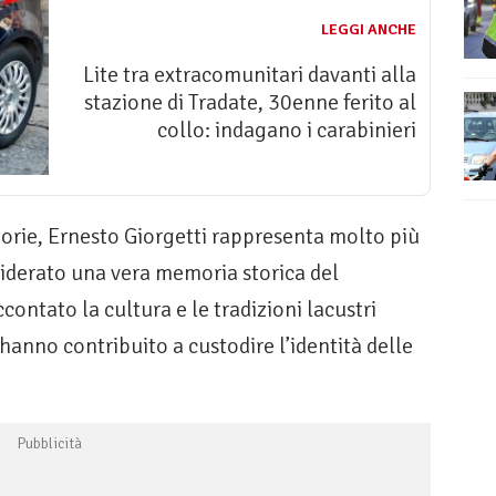
LEGGI ANCHE
Lite tra extracomunitari davanti alla
stazione di Tradate, 30enne ferito al
collo: indagano i carabinieri
storie, Ernesto Giorgetti rappresenta molto più
siderato una vera memoria storica del
ccontato la cultura e le tradizioni lacustri
hanno contribuito a custodire l’identità delle