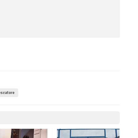
scatore