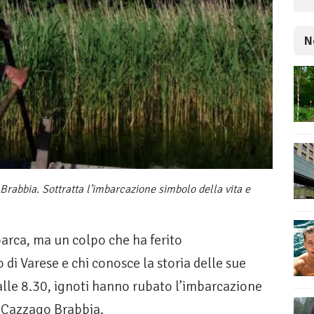
N
Brabbia. Sottratta l’imbarcazione simbolo della vita e
barca, ma un colpo che ha ferito
i Varese e chi conosce la storia delle sue
alle 8.30, ignoti hanno rubato l’imbarcazione
i Cazzago Brabbia.