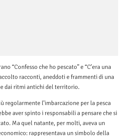
urano “Confesso che ho pescato” e “C’era una
raccolto racconti, aneddoti e frammenti di una
 dai ritmi antichi del territorio.
iù regolarmente l’imbarcazione per la pesca
bbe aver spinto i responsabili a pensare che si
zato. Ma quel natante, per molti, aveva un
 economico: rappresentava un simbolo della