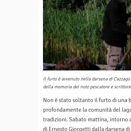
Il furto è avvenuto nella darsena di Cazzago 
della memoria del noto pescatore e scrittore
Non è stato soltanto il furto di una 
profondamente la comunità del lago d
tradizioni. Sabato mattina, intorno 
di Ernesto Giorgetti dalla darsena d