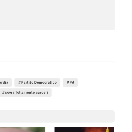
ardia
#Partito Democratico
#Pd
#sovraffollamento carceri