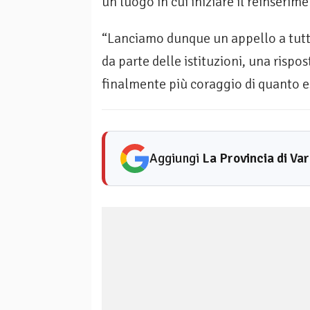
un luogo in cui iniziare il reinserim
“Lanciamo dunque un appello a tutte 
da parte delle istituzioni, una rispo
finalmente più coraggio di quanto e
Aggiungi
La Provincia di Va