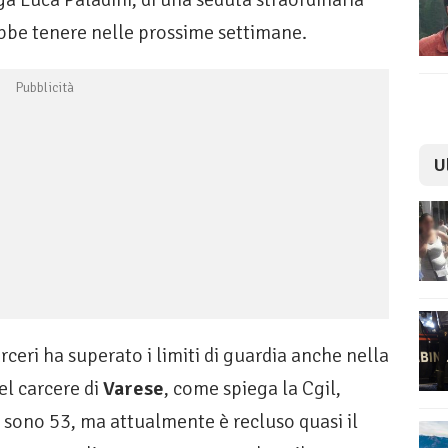
ebbe tenere nelle prossime settimane.
U
rceri ha superato i limiti di guardia anche nella
el carcere di
Varese
, come spiega la Cgil,
i sono 53, ma attualmente è recluso quasi il