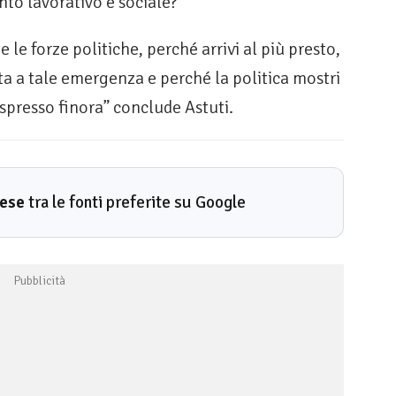
ento lavorativo e sociale?”
le forze politiche, perché arrivi al più presto,
sta a tale emergenza e perché la politica mostri
spresso finora” conclude Astuti.
rese
tra le fonti preferite su Google