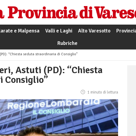
larate e Malpensa
Valli e Laghi
Alto Varesotto
Provinci
Rubriche
 (PD): “Chiesta seduta straordinaria di Consiglio”
ri, Astuti (PD): “Chiesta
i Consiglio”
1 minuto di lettura