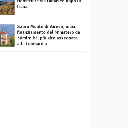
ricostruire via Fabiasco dopo la
frana
Sacro Monte di Varese, maxi
finanziamento del Ministero da
30mln: è il più alto assegnato
alla Lombardia