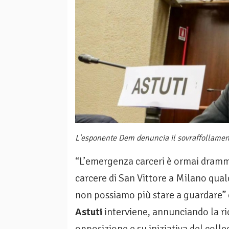
L'esponente Dem denuncia il sovraffollamento 
“L’emergenza carceri è ormai dramma
carcere di San Vittore a Milano qual
non possiamo più stare a guardare” c
Astuti
interviene, annunciando la ric
opposizione e su iniziativa del colle