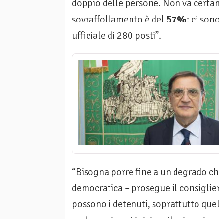
doppio delle persone. Non va cert
sovraffollamento è del
57%
: ci so
ufficiale di 280 posti”.
“Bisogna porre fine a un degrado c
democratica – prosegue il consiglie
possono i detenuti, soprattutto quell