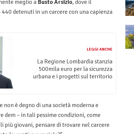
amente meglio a
Busto Arsizio
, dove il
no 440 detenuti in un carcere con una capienza
LEGGI ANCHE
La Regione Lombardia stanzia
500mila euro per la sicurezza
urbana e i progetti sul territorio
he non è degno di una società moderna e
re dem – in tali pessime condizioni, come
i più giovani, pensare di trovare nel carcere