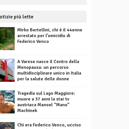
otizie più lette
Mirko Bertellini, chi è il 44enne
arrestato per l’omicidio di
Federico Venco
A Varese nasce il Centro della
Menopausa: un percorso
multidisciplinare unico in Italia
per la salute delle donne
Tragedia sul Lago Maggiore:
muore a 37 anni la star tv
austriaca Manoel “Mano”
Machinek
Chi era Federico Venco, ucciso