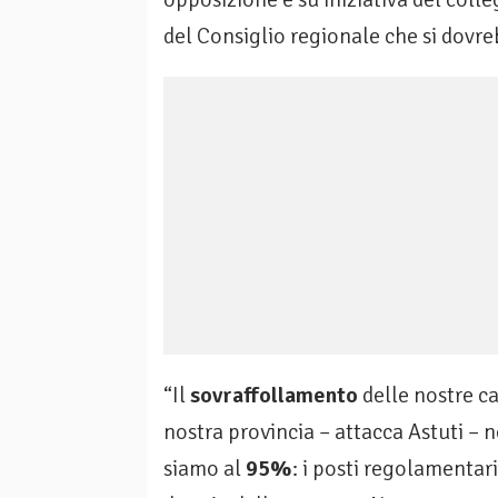
del Consiglio regionale che si dovr
“Il
sovraffollamento
delle nostre ca
nostra provincia – attacca Astuti – n
siamo al
95%
: i posti regolamentar