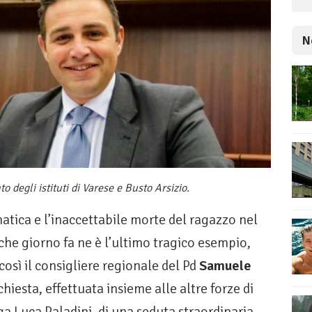
N
degli istituti di Varese e Busto Arsizio.
tica e l’inaccettabile morte del ragazzo nel
che giorno fa ne è l’ultimo tragico esempio,
osì il consigliere regionale del Pd
Samuele
hiesta, effettuata insieme alle altre forze di
ga Luca Paladini, di una seduta straordinaria