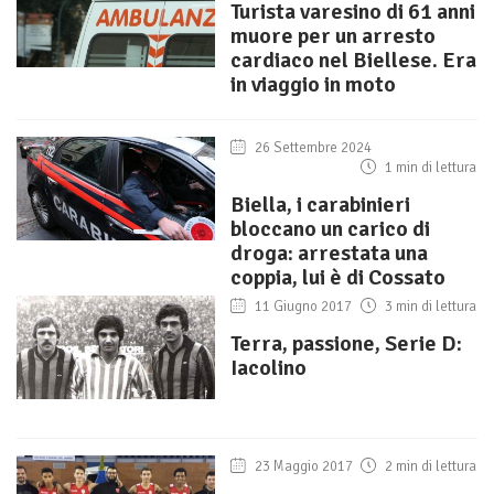
Turista varesino di 61 anni
muore per un arresto
cardiaco nel Biellese. Era
in viaggio in moto
26 Settembre 2024
1 min di lettura
Biella, i carabinieri
bloccano un carico di
droga: arrestata una
coppia, lui è di Cossato
11 Giugno 2017
3 min di lettura
Terra, passione, Serie D:
Iacolino
23 Maggio 2017
2 min di lettura