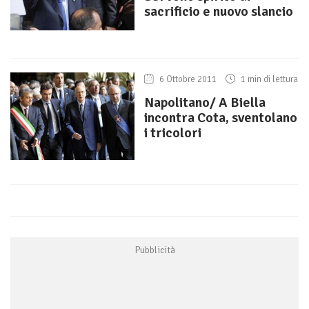
sacrificio e nuovo slancio
6 Ottobre 2011
1 min di lettura
Napolitano/ A Biella
incontra Cota, sventolano
i tricolori