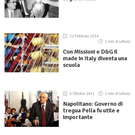
22 Febbraio 2014
1 min di lettura
Con Missioni e D&G il
made in Italy diventa una
scuola
6 Ottobre 2011
1 min di lettura
Napolitano: Governo di
tregua Pella fu utile e
importante