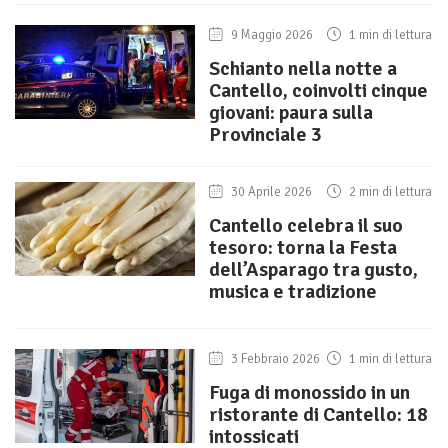
9 Maggio 2026
1 min di lettura
Schianto nella notte a
Cantello, coinvolti cinque
giovani: paura sulla
Provinciale 3
30 Aprile 2026
2 min di lettura
Cantello celebra il suo
tesoro: torna la Festa
dell’Asparago tra gusto,
musica e tradizione
3 Febbraio 2026
1 min di lettura
Fuga di monossido in un
ristorante di Cantello: 18
intossicati