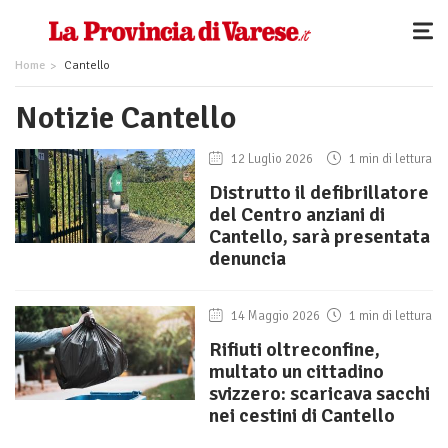
Home
Cantello
Notizie Cantello
12 Luglio 2026
1 min di lettura
Distrutto il defibrillatore
del Centro anziani di
Cantello, sarà presentata
denuncia
14 Maggio 2026
1 min di lettura
Rifiuti oltreconfine,
multato un cittadino
svizzero: scaricava sacchi
nei cestini di Cantello