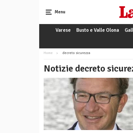
Menu
Varese
Busto e Valle Olona
Gal
Home
decreto sicurezza
Notizie decreto sicure