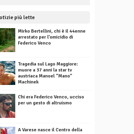
otizie più lette
Mirko Bertellini, chi è il 44enne
arrestato per l’omicidio di
Federico Venco
Tragedia sul Lago Maggiore:
muore a 37 anni la star tv
austriaca Manoel “Mano”
Machinek
Chi era Federico Venco, ucciso
per un gesto di altruismo
A Varese nasce il Centro della