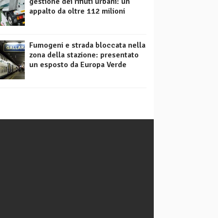
gestione dei rifiuti urbani: un
appalto da oltre 112 milioni
Fumogeni e strada bloccata nella
zona della stazione: presentato
un esposto da Europa Verde