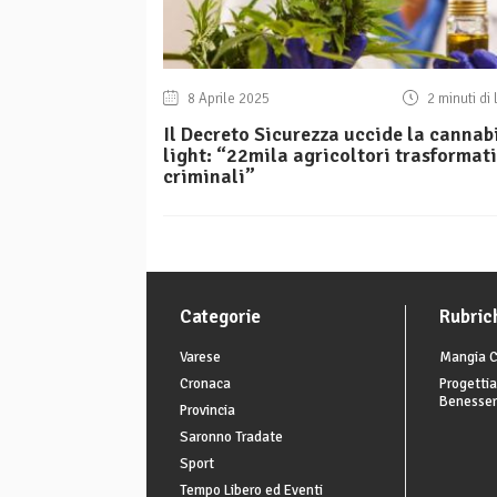
8 Aprile 2025
2 minuti di 
Il Decreto Sicurezza uccide la cannab
light: “22mila agricoltori trasformati
criminali”
Categorie
Rubric
Varese
Mangia C
Cronaca
Progettia
Benesse
Provincia
Saronno Tradate
Sport
Tempo Libero ed Eventi