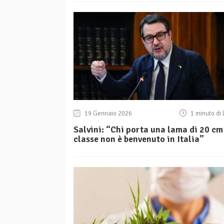
19 Gennaio 2026
1 minuto di 
Salvini: “Chi porta una lama di 20 cm
classe non è benvenuto in Italia”