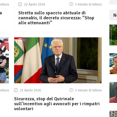
lettura
22 Aprile 2026
1 minuto di lettura
za
Stretta sullo spaccio abituale di
N
cannabis, il decreto sicurezza: “Stop
alle attenuanti”
lettura
21 Aprile 2026
1 minuto di lettura
Sicurezza, stop del Quirinale
sull’incentivo agli avvocati per i rimpatri
volontari