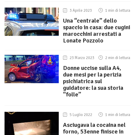
3 Aprile 2023
1 min di lettura
Una “centrale” dello
spaccio in casa: due cugini
marocchini arrestati a
Lonate Pozzolo
23 Marzo 2023
2 min di lettura
Donne uccise sulla A4,
due mesi per la perizia
psichiatrica sul
guidatore: la sua storia
“folle”
5 Luglio 2022
1 min di lettura
Asciugava la cocaina nel
forno, 53enne finisce in