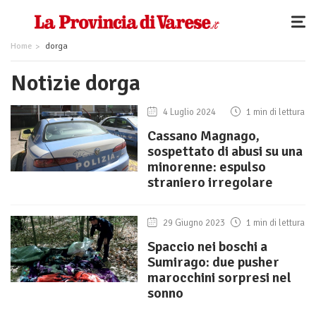
Home
dorga
Notizie dorga
4 Luglio 2024
1 min di lettura
Cassano Magnago,
sospettato di abusi su una
minorenne: espulso
straniero irregolare
29 Giugno 2023
1 min di lettura
Spaccio nei boschi a
Sumirago: due pusher
marocchini sorpresi nel
sonno