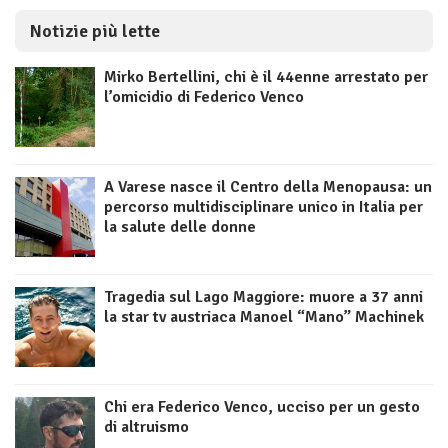
Notizie più lette
Mirko Bertellini, chi è il 44enne arrestato per
l’omicidio di Federico Venco
A Varese nasce il Centro della Menopausa: un
percorso multidisciplinare unico in Italia per
la salute delle donne
Tragedia sul Lago Maggiore: muore a 37 anni
la star tv austriaca Manoel “Mano” Machinek
Chi era Federico Venco, ucciso per un gesto
di altruismo