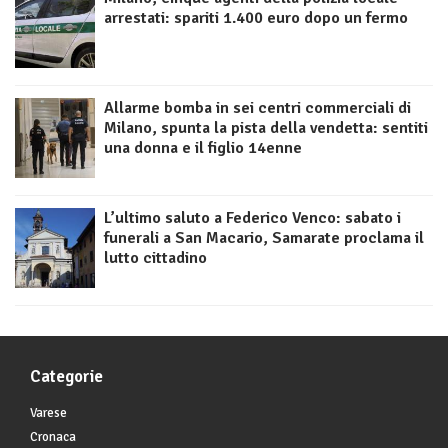
arrestati: spariti 1.400 euro dopo un fermo
Allarme bomba in sei centri commerciali di
Milano, spunta la pista della vendetta: sentiti
una donna e il figlio 14enne
L’ultimo saluto a Federico Venco: sabato i
funerali a San Macario, Samarate proclama il
lutto cittadino
Categorie
Varese
Cronaca