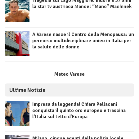
Tragedia sul Lago Maggiore: muore a 37 anni
la star tv austriaca Manoel “Mano” Machinek
A Varese nasce il Centro della Menopausa: un
percorso multidisciplinare unico in Italia per
la salute delle donne
Meteo Varese
Ultime Notizie
Impresa da leggenda! Chiara Pellacani
conquista il quinto oro europeo e trascina
l’Italia sul tetto d’Europa
Milano, cinque agenti della polizia locale