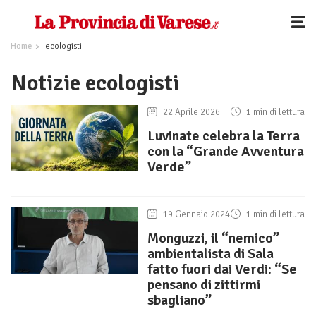
Home
ecologisti
Notizie ecologisti
22 Aprile 2026
1 min di lettura
Luvinate celebra la Terra
con la “Grande Avventura
Verde”
19 Gennaio 2024
1 min di lettura
Monguzzi, il “nemico”
ambientalista di Sala
fatto fuori dai Verdi: “Se
pensano di zittirmi
sbagliano”