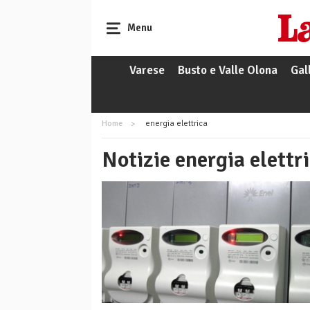
Menu
Varese
Busto e Valle Olona
Gal
Home
energia elettrica
Notizie energia elettr