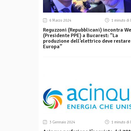
6 Marzo 2024
1 minuto di 
Reguzzoni (Repubblicani) incontra W
(Presidente PPE) a Bucarest: “La
produzione dell’elettrico deve restare
Europa”
3 Gennaio 2024
1 minuto di 