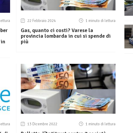
lettura
22 Febbraio 2024
1 minuto di lettura
eber
Gas, quanto ci costi? Varese la
provincia lombarda in cui si spende di
 in
più
lettura
13 Dicembre 2022
1 minuto di lettura