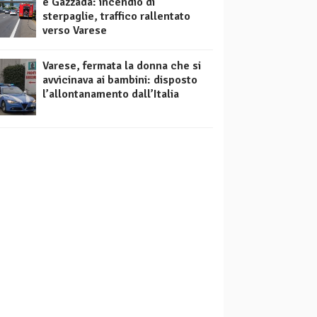
e Gazzada: incendio di
sterpaglie, traffico rallentato
verso Varese
Varese, fermata la donna che si
avvicinava ai bambini: disposto
l’allontanamento dall’Italia