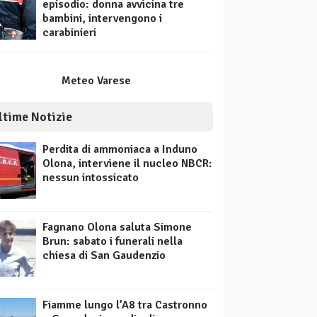
episodio: donna avvicina tre
bambini, intervengono i
carabinieri
Meteo Varese
ltime Notizie
Perdita di ammoniaca a Induno
Olona, interviene il nucleo NBCR:
nessun intossicato
Fagnano Olona saluta Simone
Brun: sabato i funerali nella
chiesa di San Gaudenzio
Fiamme lungo l’A8 tra Castronno