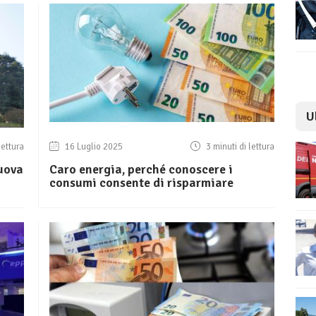
U
lettura
16 Luglio 2025
3 minuti di lettura
nuova
Caro energia, perché conoscere i
consumi consente di risparmiare