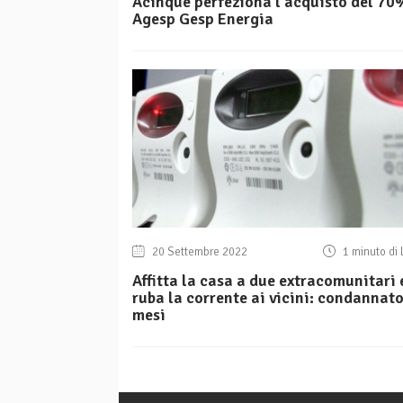
Acinque perfeziona l’acquisto del 70
Agesp Gesp Energia
20 Settembre 2022
1 minuto di 
Affitta la casa a due extracomunitari 
ruba la corrente ai vicini: condannato
mesi