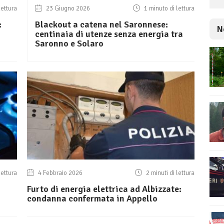
lettura
23 Giugno 2026
1 minuto di lettura
:
Blackout a catena nel Saronnese:
N
centinaia di utenze senza energia tra
Saronno e Solaro
lettura
4 Febbraio 2026
2 minuti di lettura
Furto di energia elettrica ad Albizzate:
condanna confermata in Appello