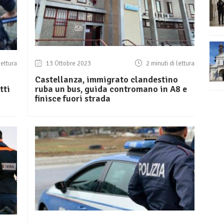
lettura
13 Ottobre 2023
2 minuti di lettura
Castellanza, immigrato clandestino
tti
ruba un bus, guida contromano in A8 e
finisce fuori strada