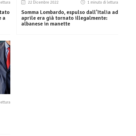
lettura
22 Dicembre 2022
1 minuto di lettura
tato
Somma Lombardo, espulso dall’Italia ad
e a
aprile era già tornato illegalmente:
albanese in manette
lettura