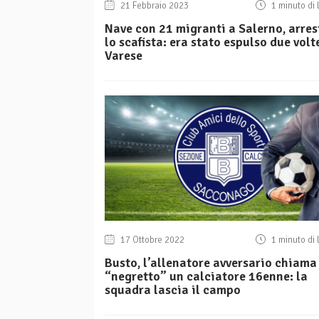
21 Febbraio 2023
1 minuto di 
Nave con 21 migranti a Salerno, arres
lo scafista: era stato espulso due volt
Varese
17 Ottobre 2022
1 minuto di 
Busto, l’allenatore avversario chiama
“negretto” un calciatore 16enne: la
squadra lascia il campo