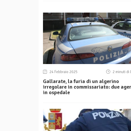
24 Febbraio 2025
2 minuti di 
Gallarate, la furia di un algerino
irregolare in commissariato: due age
in ospedale