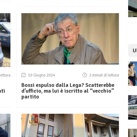
U
lettura
10 Giugno 2024
2 minuti di lettura
Bossi espulso dalla Lega? Scatterebbe
nti
d’ufficio, ma lui è iscritto al “vecchio”
partito