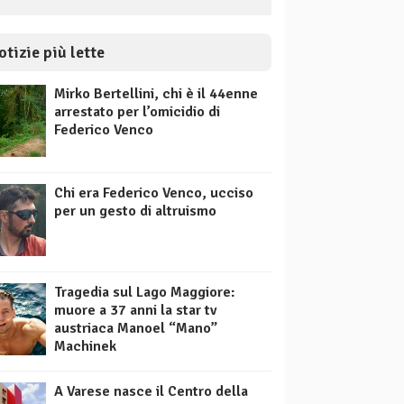
otizie più lette
Mirko Bertellini, chi è il 44enne
arrestato per l’omicidio di
Federico Venco
Chi era Federico Venco, ucciso
per un gesto di altruismo
Tragedia sul Lago Maggiore:
muore a 37 anni la star tv
austriaca Manoel “Mano”
Machinek
A Varese nasce il Centro della