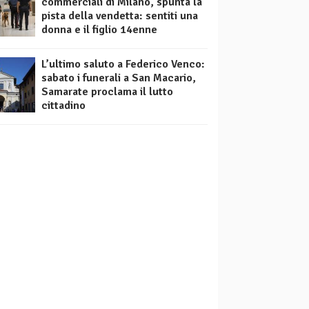
commerciali di Milano, spunta la
pista della vendetta: sentiti una
donna e il figlio 14enne
L’ultimo saluto a Federico Venco:
sabato i funerali a San Macario,
Samarate proclama il lutto
cittadino