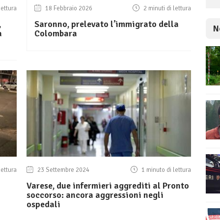
lettura
18 Febbraio 2026
2 minuti di lettura
,
Saronno, prelevato l’immigrato della
N
a
Colombara
lettura
23 Settembre 2024
1 minuto di lettura
Varese, due infermieri aggrediti al Pronto
soccorso: ancora aggressioni negli
ospedali