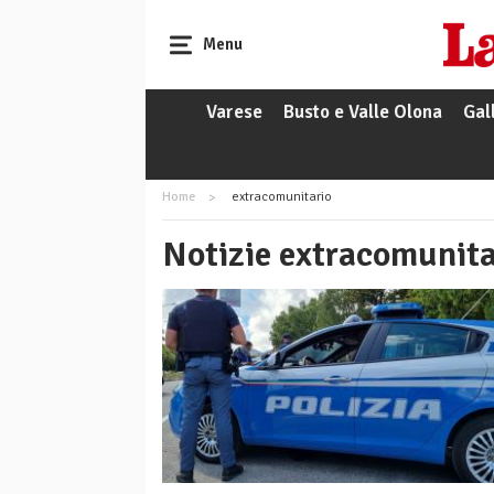
Menu
Varese
Busto e Valle Olona
Gal
Home
extracomunitario
Notizie extracomunita