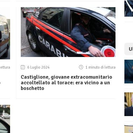
U
lettura
6 Luglio 2024
1 minuto di lettura
Castiglione, giovane extracomunitario
o
accoltellato al torace: era vicino a un
boschetto