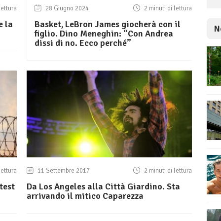
lettura
28 Giugno 2024
2 minuti di lettura
e la
Basket, LeBron James giocherà con il
N
figlio. Dino Meneghin: “Con Andrea
dissi di no. Ecco perché”
lettura
11 Settembre 2017
2 minuti di lettura
test
Da Los Angeles alla Città Giardino. Sta
arrivando il mitico Caparezza