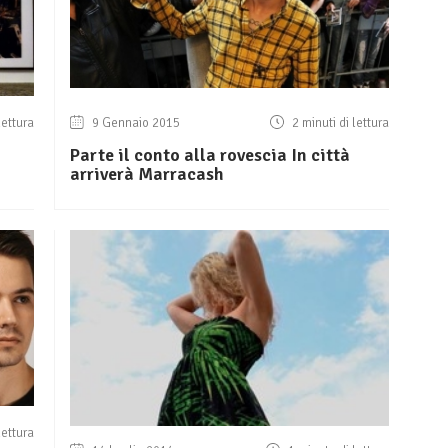
lettura
9 Gennaio 2015
2 minuti di lettura
Parte il conto alla rovescia In città
arriverà Marracash
lettura