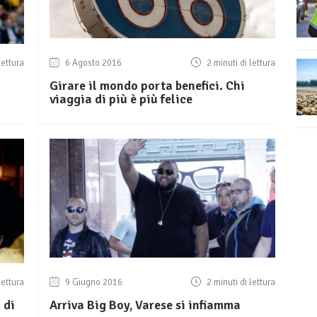
lettura
6 Agosto 2016
2 minuti di lettura
Girare il mondo porta benefici. Chi
viaggia di più è più felice
lettura
9 Giugno 2016
2 minuti di lettura
 di
Arriva Big Boy, Varese si infiamma