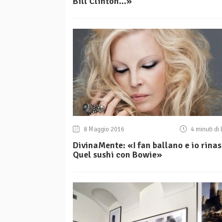
Bill Clinton…»
8 Maggio 2016
4 minuti di 
DivinaMente: «I fan ballano e io rinas
Quel sushi con Bowie»