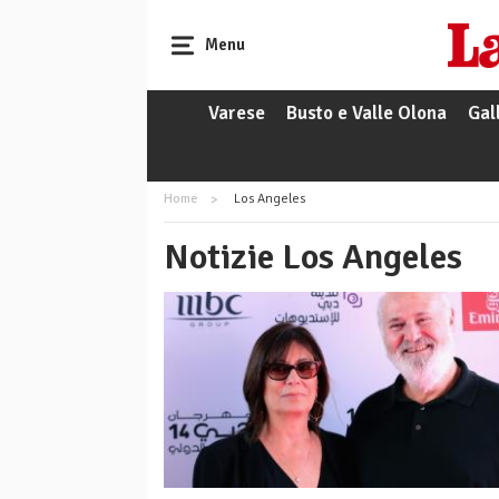
Menu
Varese
Busto e Valle Olona
Gal
Home
Los Angeles
Notizie Los Angeles