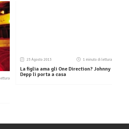
23 Agosto 2013
1 minuto di lettura
La figlia ama gli One Direction? Johnny
Depp li porta a casa
lettura