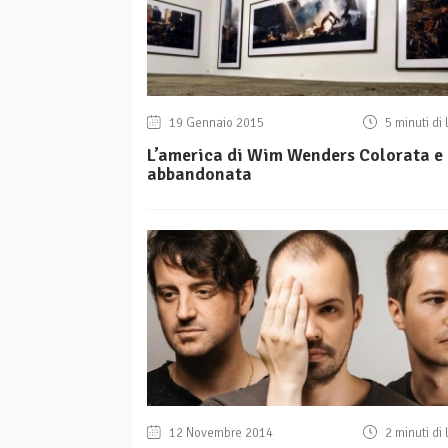
19 Gennaio 2015
5 minuti di 
L’america di Wim Wenders Colorata e
abbandonata
12 Novembre 2014
2 minuti di 