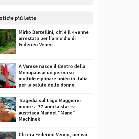
otizie più lette
Mirko Bertellini, chi è il 44enne
arrestato per l’omicidio di
Federico Venco
A Varese nasce il Centro della
Menopausa: un percorso
multidisciplinare unico in Italia
per la salute delle donne
Tragedia sul Lago Maggiore:
muore a 37 anni la star tv
austriaca Manoel “Mano”
Machinek
Chi era Federico Venco, ucciso