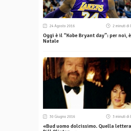
24 Agosto 2016
2 minuti di 
Oggi è il “Kobe Bryant day”: per noi, è
Natale
30 Giugno 2016
3 minuti di 
«Bud uomo dolcissimo. Quella lettera