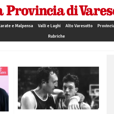
larate e Malpensa
Valli e Laghi
Alto Varesotto
Provinci
Rubriche