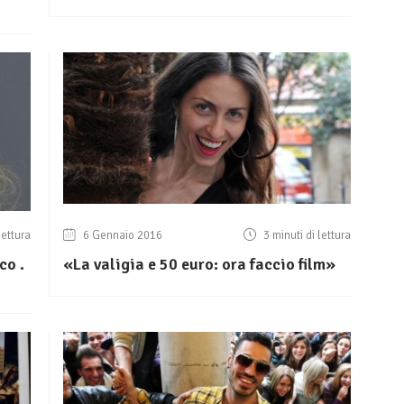
lettura
6 Gennaio 2016
3 minuti di lettura
co .
«La valigia e 50 euro: ora faccio film»