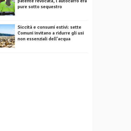
patente revocata, l’autocarro era
pure sotto sequestro
Siccità e consumi estivi: sette
Comuni invitano a ridurre gli usi
non essenziali dell’acqua