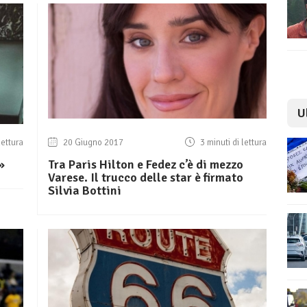
U
lettura
20 Giugno 2017
3 minuti di lettura
»
Tra Paris Hilton e Fedez c’è di mezzo
Varese. Il trucco delle star è firmato
Silvia Bottini