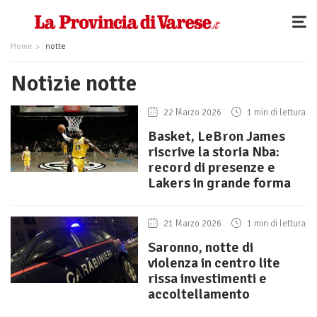
Home
notte
Notizie notte
22 Marzo 2026
1 min di lettura
Basket, LeBron James
riscrive la storia Nba:
record di presenze e
Lakers in grande forma
21 Marzo 2026
1 min di lettura
Saronno, notte di
violenza in centro lite
rissa investimenti e
accoltellamento