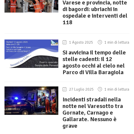
Varese e provincia, notte
di bagordi: ubriachi in
ospedale e interventi del
118
1 Agosto 2025
1 min di lettura
Si avvicina il tempo delle
stelle cadenti: il 12
agosto occhi al cielo nel
Parco di Villa Baragiola
27 Luglio 2025
1 min di lettura
Incidenti stradali nella
notte nel Varesotto tra
Gornate, Carnago e
Gallarate. Nessuno è
grave