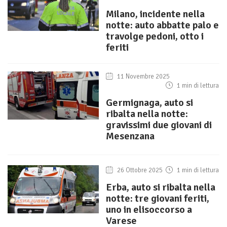
Milano, incidente nella
notte: auto abbatte palo e
travolge pedoni, otto i
feriti
11 Novembre 2025
1 min di lettura
Germignaga, auto si
ribalta nella notte:
gravissimi due giovani di
Mesenzana
26 Ottobre 2025
1 min di lettura
Erba, auto si ribalta nella
notte: tre giovani feriti,
uno in elisoccorso a
Varese