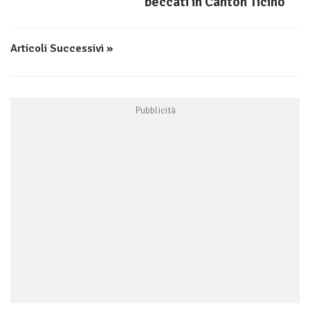
beccati in Canton Ticino
Articoli Successivi »