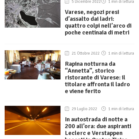
5 Dicembre 2022
1 min di lettura
Varese, negozi presi
d’assalto dai ladri:
quattro colpi nell’arco di
poche centinaia di metri
21 Ottobre 2022
1 min di lettura
Rapina notturna da
“Annetta”, storico
ristorante di Varese: il
titolare affronta il ladro
e viene ferito
29 Luglio 2022
1 min di lettura
In autostrada di notte a
200 all’ora: due aspiranti
Leclerc e Verstappen