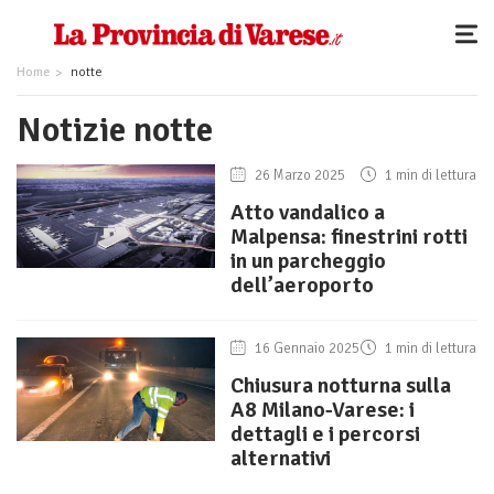
Home
notte
Notizie notte
26 Marzo 2025
1 min di lettura
Atto vandalico a
Malpensa: finestrini rotti
in un parcheggio
dell’aeroporto
16 Gennaio 2025
1 min di lettura
Chiusura notturna sulla
A8 Milano-Varese: i
dettagli e i percorsi
alternativi