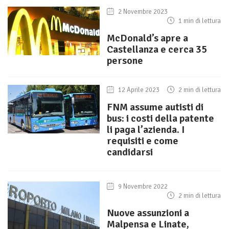
2 Novembre 2023
1 min di lettura
McDonald’s apre a
Castellanza e cerca 35
persone
12 Aprile 2023
2 min di lettura
FNM assume autisti di
bus: i costi della patente
li paga l’azienda. I
requisiti e come
candidarsi
9 Novembre 2022
2 min di lettura
Nuove assunzioni a
Malpensa e Linate,