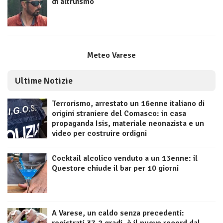
di altruismo
Meteo Varese
Ultime Notizie
Terrorismo, arrestato un 16enne italiano di
origini straniere del Comasco: in casa
propaganda Isis, materiale neonazista e un
video per costruire ordigni
Cocktail alcolico venduto a un 13enne: il
Questore chiude il bar per 10 giorni
A Varese, un caldo senza precedenti: