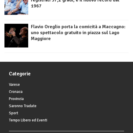
registrati 37,2 gradi, è il nuovo record dal
1967
Flavio Oreglio porta la comicità a Maccagno:
uno spettacolo gratuito in piazza sul Lago
Maggiore
Categorie
Varese
Cronaca
Provincia
Saronno Tradate
Sport
Tempo Libero ed Eventi