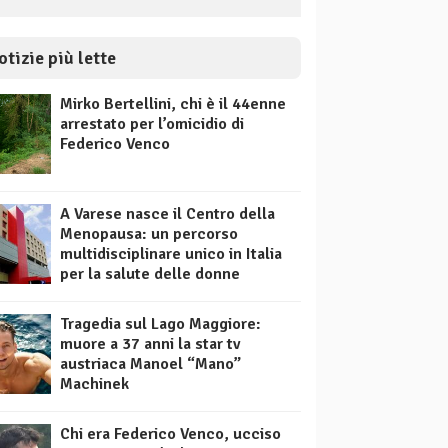
otizie più lette
Mirko Bertellini, chi è il 44enne
arrestato per l’omicidio di
Federico Venco
A Varese nasce il Centro della
Menopausa: un percorso
multidisciplinare unico in Italia
per la salute delle donne
Tragedia sul Lago Maggiore:
muore a 37 anni la star tv
austriaca Manoel “Mano”
Machinek
Chi era Federico Venco, ucciso