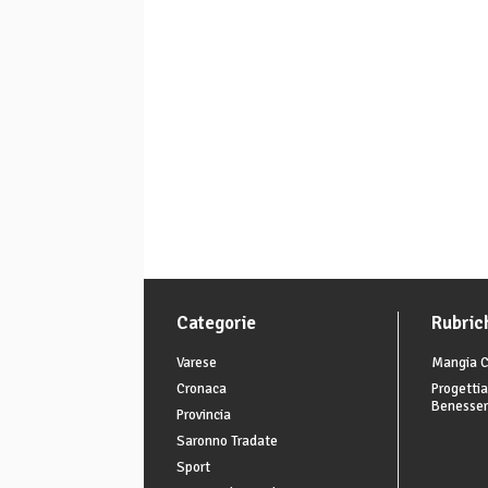
Categorie
Rubric
Varese
Mangia C
Cronaca
Progettia
Benesse
Provincia
Saronno Tradate
Sport