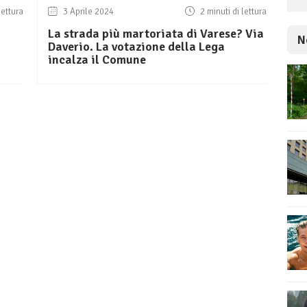
lettura
3 Aprile 2024
2 minuti di lettura
La strada più martoriata di Varese? Via
N
Daverio. La votazione della Lega
incalza il Comune