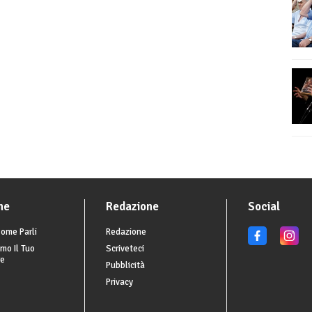
he
Redazione
Social
ome Parli
Redazione
mo Il Tuo
Scriveteci
re
Pubblicità
Privacy