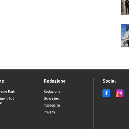
he
Redazione
Social
ome Parli
Redazione
mo Il Tuo
Scriveteci
re
Pubblicità
Privacy