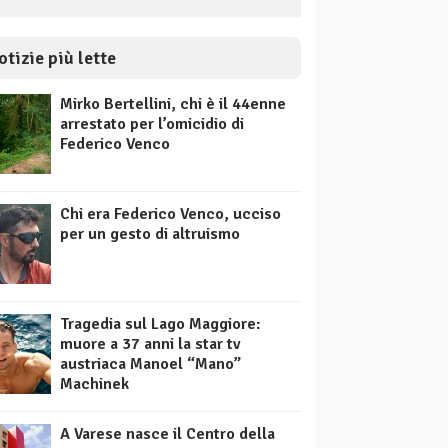
otizie più lette
Mirko Bertellini, chi è il 44enne
arrestato per l’omicidio di
Federico Venco
Chi era Federico Venco, ucciso
per un gesto di altruismo
Tragedia sul Lago Maggiore:
muore a 37 anni la star tv
austriaca Manoel “Mano”
Machinek
A Varese nasce il Centro della