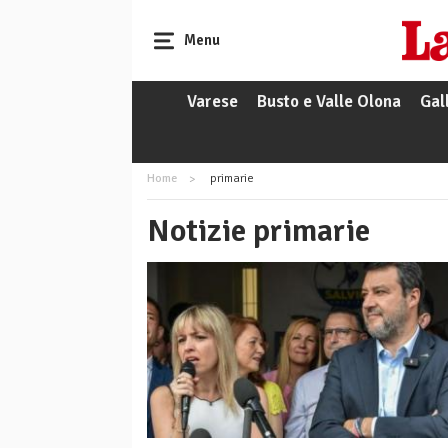
Menu
Varese
Busto e Valle Olona
Gal
Home
primarie
Notizie primarie