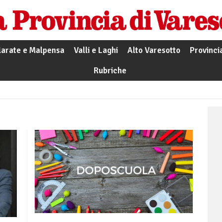
larate e Malpensa
Valli e Laghi
Alto Varesotto
Provinci
Rubriche