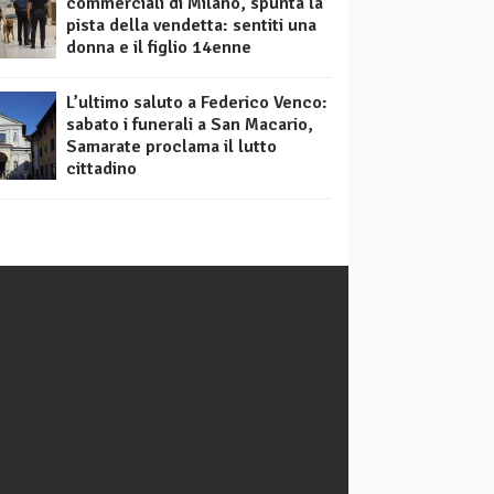
commerciali di Milano, spunta la
pista della vendetta: sentiti una
donna e il figlio 14enne
L’ultimo saluto a Federico Venco:
sabato i funerali a San Macario,
Samarate proclama il lutto
cittadino