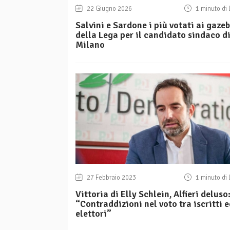
22 Giugno 2026
1 minuto di 
Salvini e Sardone i più votati ai gaze
della Lega per il candidato sindaco d
Milano
27 Febbraio 2023
1 minuto di 
Vittoria di Elly Schlein, Alfieri deluso
“Contraddizioni nel voto tra iscritti 
elettori”