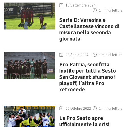
15 Settembre 2024
1 min di lettura
Serie D: Varesina e
Castellanzese vincono di
misura nella seconda
giornata
28 Aprile 2024
1 min di lettura
Pro Patria, sconfitta
inutile per tutti a Sesto
San Giovanni: sfumano i
playoff, l’altra Pro
retrocede
30 Ottobre 2022
1 min di lettura
La Pro Sesto apre
ufficialmente la crisi