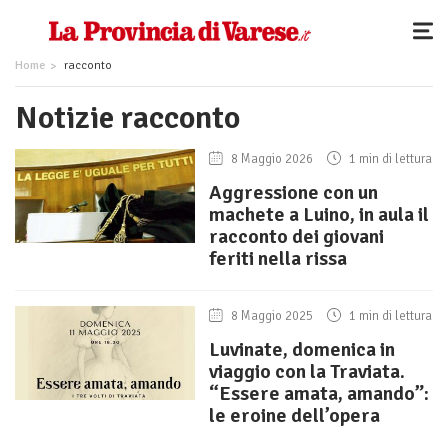
Home
racconto
Notizie racconto
8 Maggio 2026
1 min di lettura
Aggressione con un
machete a Luino, in aula il
racconto dei giovani
feriti nella rissa
8 Maggio 2025
1 min di lettura
Luvinate, domenica in
viaggio con la Traviata.
“Essere amata, amando”:
le eroine dell’opera