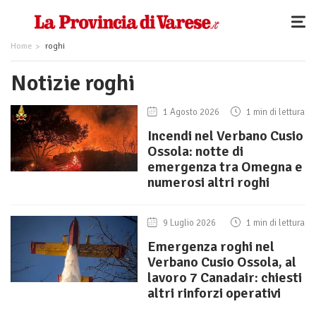
Home
roghi
Notizie roghi
1 Agosto 2026
1 min di lettura
Incendi nel Verbano Cusio
Ossola: notte di
emergenza tra Omegna e
numerosi altri roghi
9 Luglio 2026
1 min di lettura
Emergenza roghi nel
Verbano Cusio Ossola, al
lavoro 7 Canadair: chiesti
altri rinforzi operativi