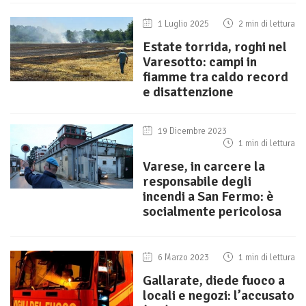
1 Luglio 2025
2 min di lettura
Estate torrida, roghi nel
Varesotto: campi in
fiamme tra caldo record
e disattenzione
19 Dicembre 2023
1 min di lettura
Varese, in carcere la
responsabile degli
incendi a San Fermo: è
socialmente pericolosa
6 Marzo 2023
1 min di lettura
Gallarate, diede fuoco a
locali e negozi: l’accusato