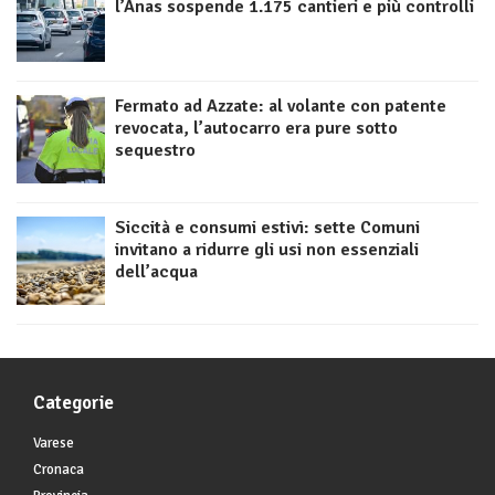
l’Anas sospende 1.175 cantieri e più controlli
Fermato ad Azzate: al volante con patente
revocata, l’autocarro era pure sotto
sequestro
Siccità e consumi estivi: sette Comuni
invitano a ridurre gli usi non essenziali
dell’acqua
Categorie
Varese
Cronaca