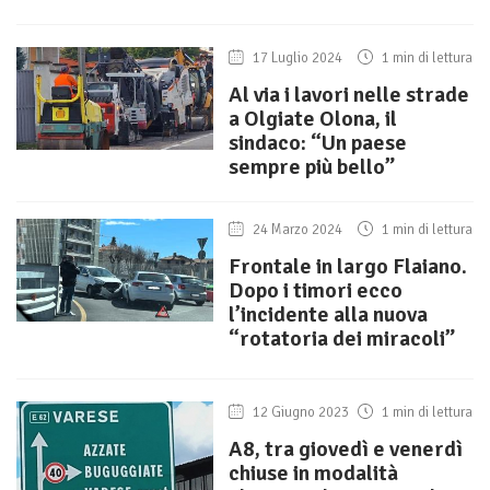
17 Luglio 2024
1 min di lettura
Al via i lavori nelle strade
a Olgiate Olona, il
sindaco: “Un paese
sempre più bello”
24 Marzo 2024
1 min di lettura
Frontale in largo Flaiano.
Dopo i timori ecco
l’incidente alla nuova
“rotatoria dei miracoli”
12 Giugno 2023
1 min di lettura
A8, tra giovedì e venerdì
chiuse in modalità