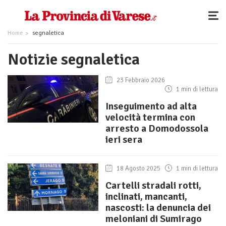
Home
segnaletica
Notizie segnaletica
23 Febbraio 2026
1 min di lettura
Inseguimento ad alta
velocità termina con
arresto a Domodossola
ieri sera
18 Agosto 2025
1 min di lettura
Cartelli stradali rotti,
inclinati, mancanti,
nascosti: la denuncia dei
meloniani di Sumirago