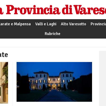
larate e Malpensa
Valli e Laghi
Alto Varesotto
Provinci
Rubriche
ate