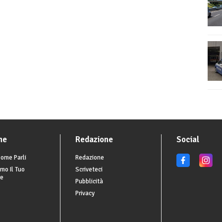
he
Redazione
Social
ome Parli
Redazione
mo Il Tuo
Scriveteci
re
Pubblicità
Privacy