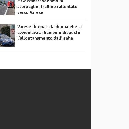
e Gazzada: incendio di
sterpaglie, traffico rallentato
verso Varese
Varese, fermata la donna che si
avvicinava ai bambini: disposto
l’allontanamento dall’Italia