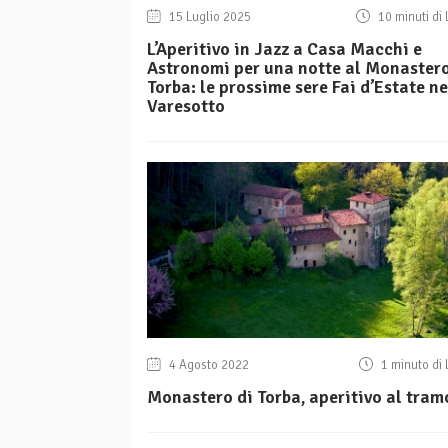
15 Luglio 2025
10 minuti di 
L’Aperitivo in Jazz a Casa Macchi e
Astronomi per una notte al Monastero
Torba: le prossime sere Fai d’Estate ne
Varesotto
4 Agosto 2022
1 minuto di 
Monastero di Torba, aperitivo al tra