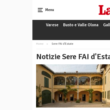
Menu
Varese
Busto e Valle Olona
Gal
Home
Sere FAI d'Estate
Notizie Sere FAI d'Est