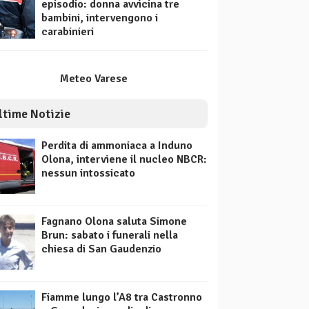
episodio: donna avvicina tre
bambini, intervengono i
carabinieri
Meteo Varese
ltime Notizie
Perdita di ammoniaca a Induno
Olona, interviene il nucleo NBCR:
nessun intossicato
Fagnano Olona saluta Simone
Brun: sabato i funerali nella
chiesa di San Gaudenzio
Fiamme lungo l’A8 tra Castronno