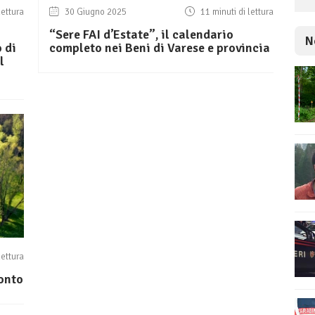
lettura
30 Giugno 2025
11 minuti di lettura
“Sere FAI d’Estate”, il calendario
N
 di
completo nei Beni di Varese e provincia
l
lettura
monto