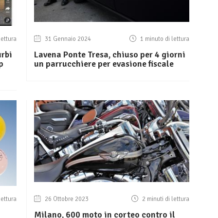
lettura
31 Gennaio 2024
1 minuto di lettura
urbi
Lavena Ponte Tresa, chiuso per 4 giorni
p
un parrucchiere per evasione fiscale
lettura
26 Ottobre 2023
2 minuti di lettura
Milano, 600 moto in corteo contro il