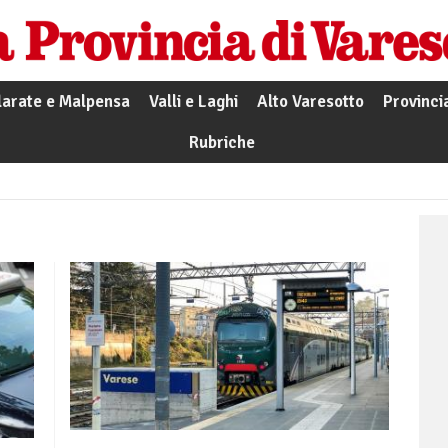
larate e Malpensa
Valli e Laghi
Alto Varesotto
Provinci
Rubriche