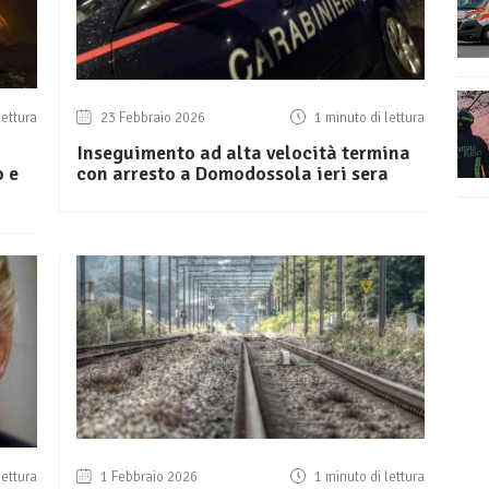
lettura
23 Febbraio 2026
1 minuto di lettura
Inseguimento ad alta velocità termina
o e
con arresto a Domodossola ieri sera
lettura
1 Febbraio 2026
1 minuto di lettura