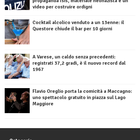
propaganda Isis, materiale neonazista e un
video per costruire ordigni
Cocktail alcolico venduto a un 13enne: il
Questore chiude il bar per 10 giorni
A Varese, un caldo senza precedenti:
registrati 37,2 gradi, è il nuovo record dal
1967
Flavio Oreglio porta la comicità a Maccagno:
uno spettacolo gratuito in piazza sul Lago
Maggiore