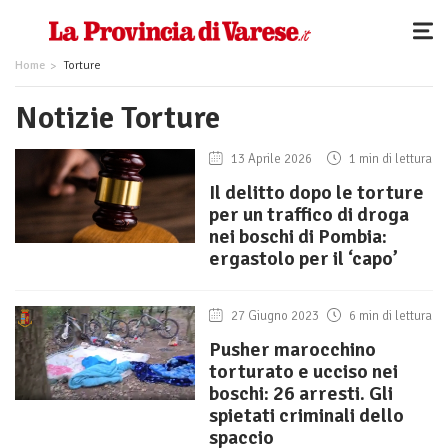
Home
Torture
Notizie Torture
13 Aprile 2026
1 min di lettura
Il delitto dopo le torture
per un traffico di droga
nei boschi di Pombia:
ergastolo per il ‘capo’
27 Giugno 2023
6 min di lettura
Pusher marocchino
torturato e ucciso nei
boschi: 26 arresti. Gli
spietati criminali dello
spaccio