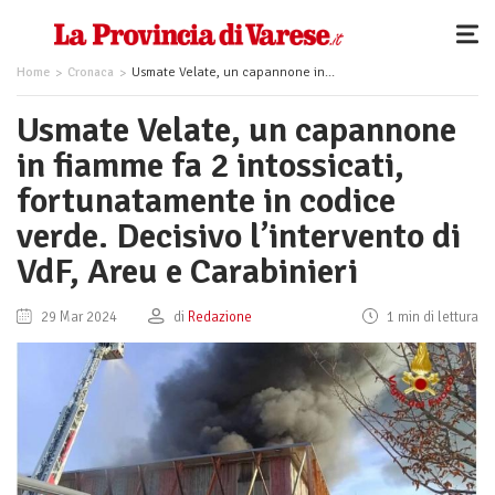
Home
Cronaca
Usmate Velate, un capannone in fiamme fa 2 intossicati, fortunatamente in codice verde. Decisivo l’intervento di VdF, Areu e Carabinieri
Usmate Velate, un capannone
in fiamme fa 2 intossicati,
fortunatamente in codice
verde. Decisivo l’intervento di
VdF, Areu e Carabinieri
29 Mar 2024
di
Redazione
1 min di lettura