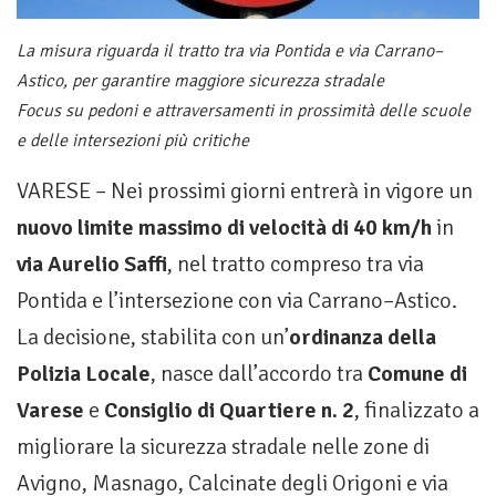
La misura riguarda il tratto tra via Pontida e via Carrano–
Astico, per garantire maggiore sicurezza stradale
Focus su pedoni e attraversamenti in prossimità delle scuole
e delle intersezioni più critiche
VARESE – Nei prossimi giorni entrerà in vigore un
nuovo limite massimo di velocità di 40 km/h
in
via Aurelio Saffi
, nel tratto compreso tra via
Pontida e l’intersezione con via Carrano–Astico.
La decisione, stabilita con un’
ordinanza della
Polizia Locale
, nasce dall’accordo tra
Comune di
Varese
e
Consiglio di Quartiere n. 2
, finalizzato a
migliorare la sicurezza stradale nelle zone di
Avigno, Masnago, Calcinate degli Origoni e via