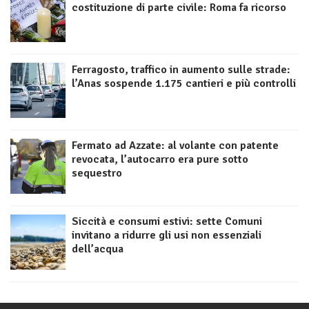
costituzione di parte civile: Roma fa ricorso
Ferragosto, traffico in aumento sulle strade:
l’Anas sospende 1.175 cantieri e più controlli
Fermato ad Azzate: al volante con patente
revocata, l’autocarro era pure sotto
sequestro
Siccità e consumi estivi: sette Comuni
invitano a ridurre gli usi non essenziali
dell’acqua