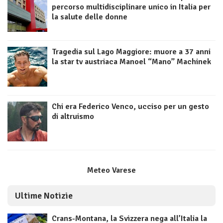
percorso multidisciplinare unico in Italia per
la salute delle donne
Tragedia sul Lago Maggiore: muore a 37 anni
la star tv austriaca Manoel “Mano” Machinek
Chi era Federico Venco, ucciso per un gesto
di altruismo
Meteo Varese
Ultime Notizie
Crans-Montana, la Svizzera nega all’Italia la