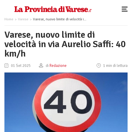
Home
Varese
Varese, nuovo limite di velocità in via Aurelio Saffi: 40 km/h
Varese, nuovo limite di
velocità in via Aurelio Saffi: 40
km/h
01 Set 2025
di
Redazione
1 min di lettura