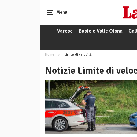
Menu
Varese
Busto e Valle Olona
Gal
Home
Limite di velocità
Notizie Limite di velo