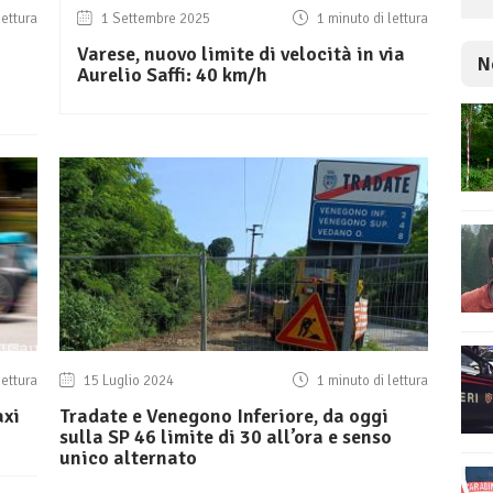
lettura
1 Settembre 2025
1 minuto di lettura
Varese, nuovo limite di velocità in via
N
Aurelio Saffi: 40 km/h
lettura
15 Luglio 2024
1 minuto di lettura
axi
Tradate e Venegono Inferiore, da oggi
sulla SP 46 limite di 30 all’ora e senso
unico alternato