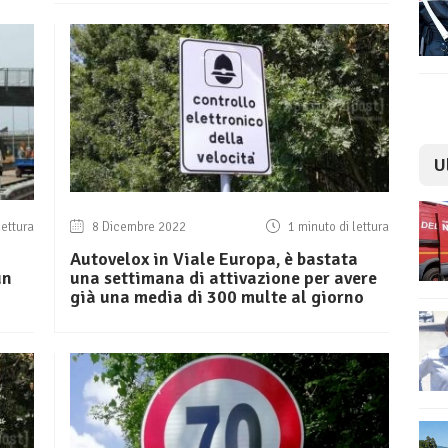
U
lettura
8 Dicembre 2022
1 minuto di lettura
Autovelox in Viale Europa, è bastata
un
una settimana di attivazione per avere
già una media di 300 multe al giorno