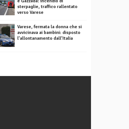
e Gazzada: incendio di
sterpaglie, traffico rallentato
verso Varese
Varese, fermata la donna che si
avvicinava ai bambini: disposto
l’allontanamento dall’Italia