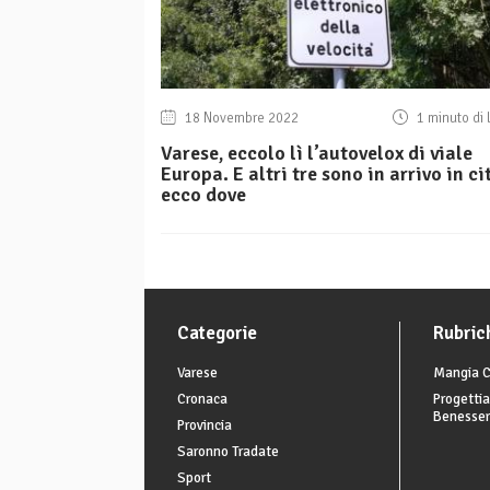
18 Novembre 2022
1 minuto di 
Varese, eccolo lì l’autovelox di viale
Europa. E altri tre sono in arrivo in ci
ecco dove
Categorie
Rubric
Varese
Mangia C
Cronaca
Progettia
Benesse
Provincia
Saronno Tradate
Sport