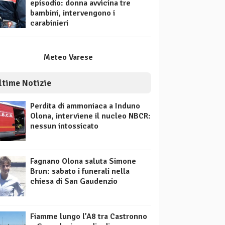
episodio: donna avvicina tre
bambini, intervengono i
carabinieri
Meteo Varese
ltime Notizie
Perdita di ammoniaca a Induno
Olona, interviene il nucleo NBCR:
nessun intossicato
Fagnano Olona saluta Simone
Brun: sabato i funerali nella
chiesa di San Gaudenzio
Fiamme lungo l’A8 tra Castronno