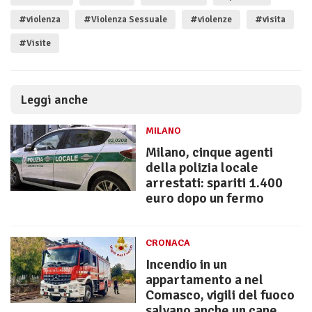
#violenza
#Violenza Sessuale
#violenze
#visita
#Visite
Leggi anche
MILANO
Milano, cinque agenti
della polizia locale
arrestati: spariti 1.400
euro dopo un fermo
CRONACA
Incendio in un
appartamento a nel
Comasco, vigili del fuoco
salvano anche un cane