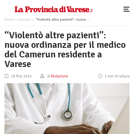
Home
Cronaca
“Violentò altre pazienti”: nuova ordinanza per il medico del Camerun residente a Varese
“Violentò altre pazienti”:
nuova ordinanza per il medico
del Camerun residente a
Varese
18 Mar 2024
di
Redazione
1 min di lettura