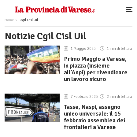
Home
Cgil Cisl Uil
Notizie Cgil Cisl Uil
1 Maggio 2025
1 min di lettura
Primo Maggio a Varese,
in piazza (insieme
all’Anpi) per rivendicare
un lavoro sicuro
7 Febbraio 2025
2 min di lettura
Tasse, Naspi, assegno
unico universale: il 15
febbraio assemblea dei
frontalieri a Varese