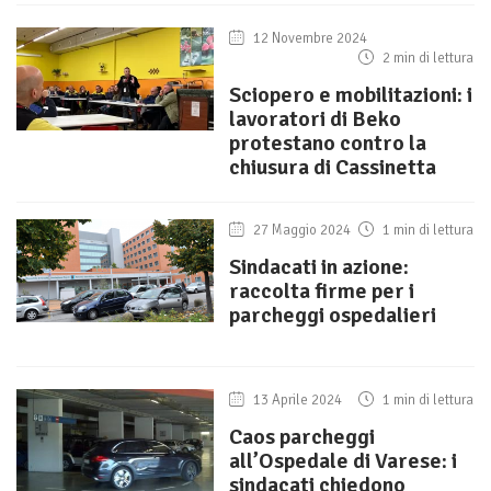
12 Novembre 2024
2 min di lettura
Sciopero e mobilitazioni: i
lavoratori di Beko
protestano contro la
chiusura di Cassinetta
27 Maggio 2024
1 min di lettura
Sindacati in azione:
raccolta firme per i
parcheggi ospedalieri
13 Aprile 2024
1 min di lettura
Caos parcheggi
all’Ospedale di Varese: i
sindacati chiedono