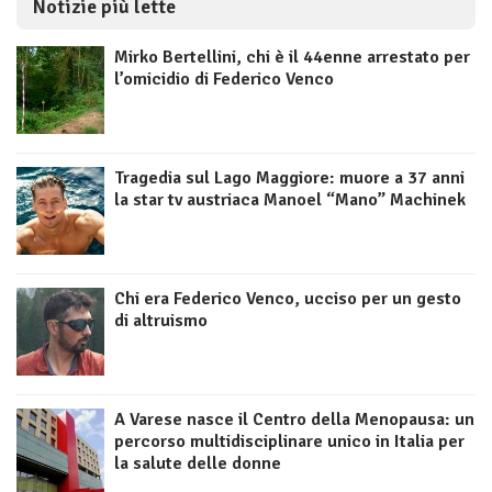
Notizie più lette
Mirko Bertellini, chi è il 44enne arrestato per
l’omicidio di Federico Venco
Tragedia sul Lago Maggiore: muore a 37 anni
la star tv austriaca Manoel “Mano” Machinek
Chi era Federico Venco, ucciso per un gesto
di altruismo
A Varese nasce il Centro della Menopausa: un
percorso multidisciplinare unico in Italia per
la salute delle donne