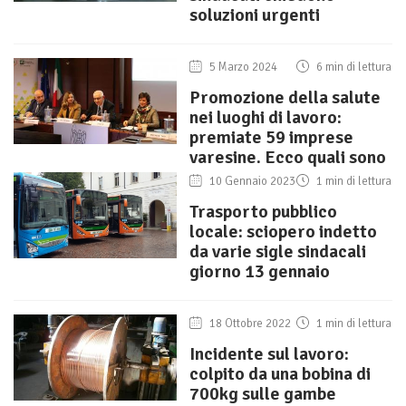
soluzioni urgenti
5 Marzo 2024
6 min di lettura
Promozione della salute
nei luoghi di lavoro:
premiate 59 imprese
varesine. Ecco quali sono
10 Gennaio 2023
1 min di lettura
Trasporto pubblico
locale: sciopero indetto
da varie sigle sindacali
giorno 13 gennaio
18 Ottobre 2022
1 min di lettura
Incidente sul lavoro:
colpito da una bobina di
700kg sulle gambe