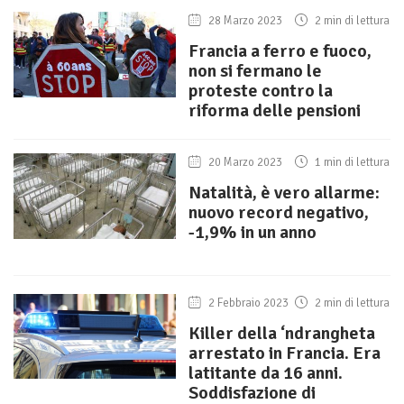
28 Marzo 2023
2 min di lettura
Francia a ferro e fuoco,
non si fermano le
proteste contro la
riforma delle pensioni
20 Marzo 2023
1 min di lettura
Natalità, è vero allarme:
nuovo record negativo,
-1,9% in un anno
2 Febbraio 2023
2 min di lettura
Killer della ‘ndrangheta
arrestato in Francia. Era
latitante da 16 anni.
Soddisfazione di