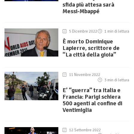
sfida più attesa sarà
Messi-Mbappé
5 Dicembre 2022
1 min di lettura
È morto Dominique
Lapierre, scrittore de
“La città della gioia”
11 Novembre 2022
3 min di lettura
E’ “guerra” tra Italia e
Francia: Parigi schiera
500 agenti al confine di
Ventimiglia
12 Settembre 2022