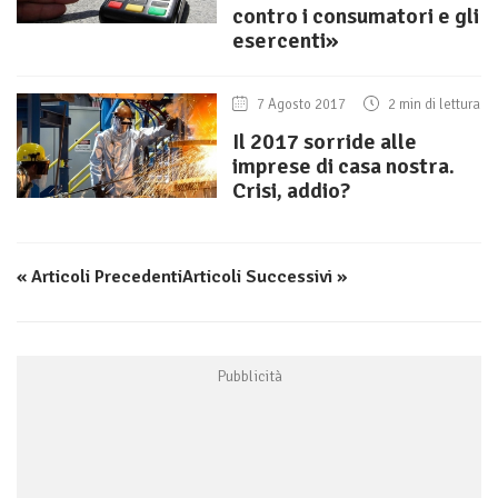
contro i consumatori e gli
esercenti»
7 Agosto 2017
2 min di lettura
Il 2017 sorride alle
imprese di casa nostra.
Crisi, addio?
« Articoli Precedenti
Articoli Successivi »