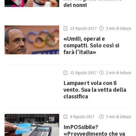
dei nonni
23 Agosto 2017
3 min di lettura
«Umili, operai e
compatti. Solo così si
farà l’Italia»
21 Agosto 2017
2 min di lettura
Lampaert vola con il
vento. Sua la vetta della
classifica
8 Agosto 2017
3 min di lettura
ImPOSsibile?
«Provvedimento che va