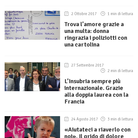
2 Ottobre 2017
1 min di lettura
Trova l’amore grazie a
una multa: donna
ringrazia i poliziotti con
una cartolina
27 Settembre 2017
2 min di lettura
L’Insubria sempre più
internazionale. Grazie
alla doppia laurea con la
Francia
24 Agosto 2017
3 min di lettura
«Aiutateci a riaverlo con
noi». Il grido di dolore