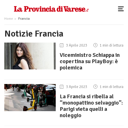
Home
Francia
Notizie Francia
3 Aprile 2023
1 min di lettura
Viceministro Schiappa in
copertina su PlayBoy: è
polemica
3 Aprile 2023
1 min di lettura
La Francia si ribella al
“monopattino selvaggio”:
Parigi vieta quelli a
noleggio