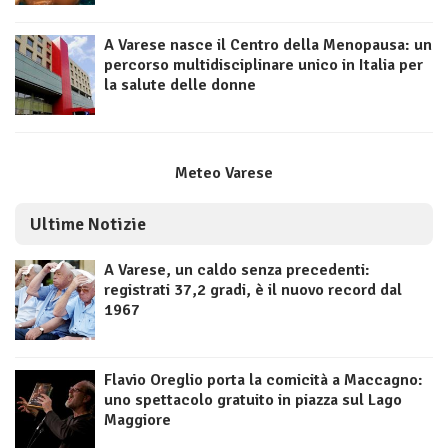
A Varese nasce il Centro della Menopausa: un
percorso multidisciplinare unico in Italia per
la salute delle donne
Meteo Varese
Ultime Notizie
A Varese, un caldo senza precedenti:
registrati 37,2 gradi, è il nuovo record dal
1967
Flavio Oreglio porta la comicità a Maccagno:
uno spettacolo gratuito in piazza sul Lago
Maggiore