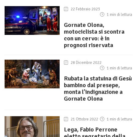
22 Febbraio 2023
1 min di lettura
Gornate Olona,
motociclista si scontra
con un cervo: è in
prognosi riservata
28 Dicembre 2022
1 min di lettura
Rubata la statuina di Gesù
bambino dal presepe,
monta l’indignazione a
Gornate Olona
21 Ottobre 2022
1 min di lettura
Lega, Fabio Perrone
eletto segretario della