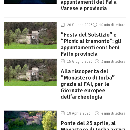
appuntamenti del Fai a
Varese e provincia
20 Giugno 2023
10 min di lettura
“Festa del Solstizio” e
“Picnic al tramonto”: gli
appuntamenti con i beni
Fai in provincia
15 Giugno 2023
3 min di lettura
Alla riscoperta del
“Monastero di Torba”
grazie al FAI, per le
Giornate europee
dell’archeologia
18 Aprile 2023
4 min di lettura
Ponte del 25 aprile, al
Monastero di Torba arriva