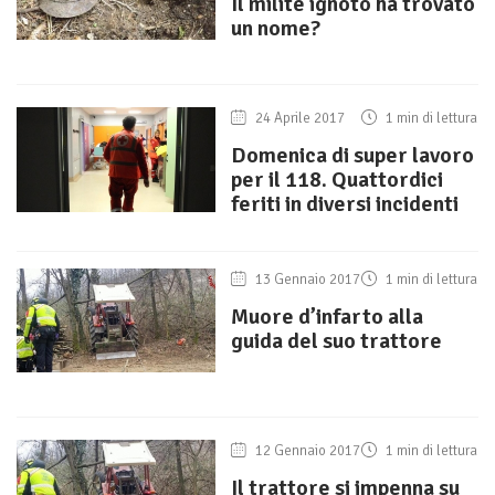
Il milite ignoto ha trovato
un nome?
24 Aprile 2017
1 min di lettura
Domenica di super lavoro
per il 118. Quattordici
feriti in diversi incidenti
13 Gennaio 2017
1 min di lettura
Muore d’infarto alla
guida del suo trattore
12 Gennaio 2017
1 min di lettura
Il trattore si impenna su