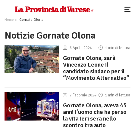
Home
Gornate Olona
Notizie Gornate Olona
6 Aprile 2024
1 min di lettura
Gornate Olona, sarà
Vincenzo Leone il
candidato sindaco per il
“Movimento Alternativo”
7 Febbraio 2024
1 min di lettura
Gornate Olona, aveva 45
anni l’uomo che ha perso
la vita ieri sera nello
scontro tra auto