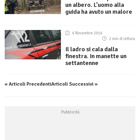
un albero. L’uomo alla
guida ha avuto un malore
6 Novembre 2016
2 min di lettura
Il ladro si cala dalla
finestra. In manette un
settantenne
« Articoli Precedenti
Articoli Successivi »