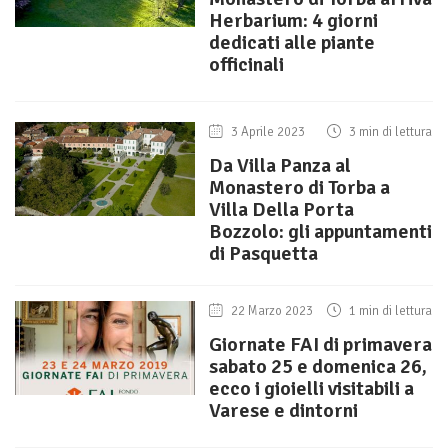
Herbarium: 4 giorni
dedicati alle piante
officinali
3 Aprile 2023
3 min di lettura
Da Villa Panza al
Monastero di Torba a
Villa Della Porta
Bozzolo: gli appuntamenti
di Pasquetta
22 Marzo 2023
1 min di lettura
Giornate FAI di primavera
sabato 25 e domenica 26,
ecco i gioielli visitabili a
Varese e dintorni