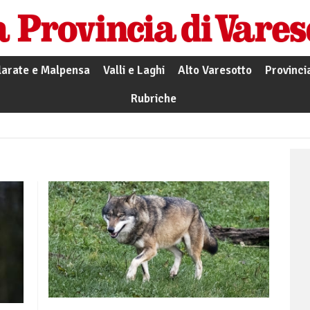
larate e Malpensa
Valli e Laghi
Alto Varesotto
Provinci
Rubriche