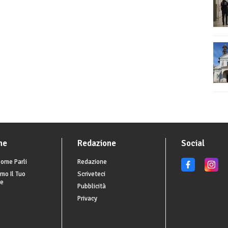
he
Redazione
Social
ome Parli
Redazione
mo Il Tuo
Scriveteci
re
Pubblicità
Privacy