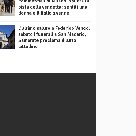
commerciali di Milano, spunta la
pista della vendetta: sentiti una
donna e il figlio 14enne
L’ultimo saluto a Federico Venco:
sabato i funerali a San Macario,
Samarate proclama il lutto
cittadino