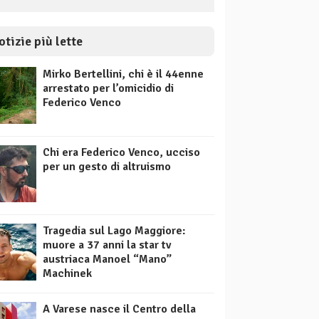
otizie più lette
Mirko Bertellini, chi è il 44enne
arrestato per l’omicidio di
Federico Venco
Chi era Federico Venco, ucciso
per un gesto di altruismo
Tragedia sul Lago Maggiore:
muore a 37 anni la star tv
austriaca Manoel “Mano”
Machinek
A Varese nasce il Centro della