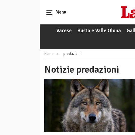
Menu
Varese
Busto e Valle Olona
Gal
Home
predazioni
Notizie predazioni