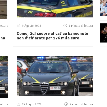
lettura
9 Agosto 2023
1 minuto di lettura
Como, Gdf scopre al valico banconote
una
non dichiarate per 176 mila euro
lettura
27 Luglio 2022
2 minuti di lettura