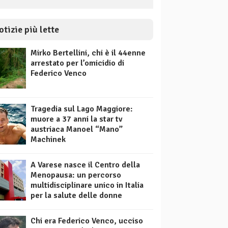
otizie più lette
Mirko Bertellini, chi è il 44enne
arrestato per l’omicidio di
Federico Venco
Tragedia sul Lago Maggiore:
muore a 37 anni la star tv
austriaca Manoel “Mano”
Machinek
A Varese nasce il Centro della
Menopausa: un percorso
multidisciplinare unico in Italia
per la salute delle donne
Chi era Federico Venco, ucciso