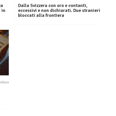
za
Dalla Svizzera con oro e contanti,
 in
eccessivi e non dichiarati. Due stranieri
bloccati alla frontiera
lettura