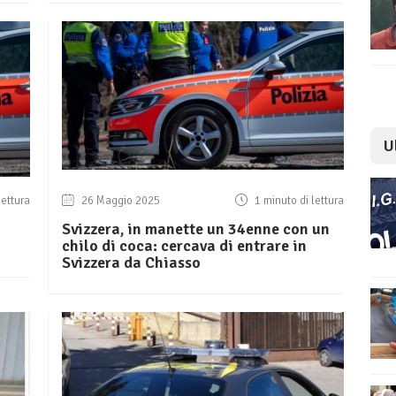
U
lettura
26 Maggio 2025
1 minuto di lettura
Svizzera, in manette un 34enne con un
chilo di coca: cercava di entrare in
Svizzera da Chiasso