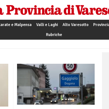
larate e Malpensa
Valli e Laghi
Alto Varesotto
Provinci
Rubriche