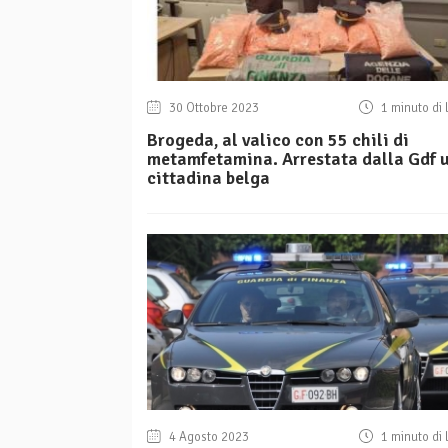
30 Ottobre 2023
1 minuto di 
Brogeda, al valico con 55 chili di
metamfetamina. Arrestata dalla Gdf 
cittadina belga
4 Agosto 2023
1 minuto di 