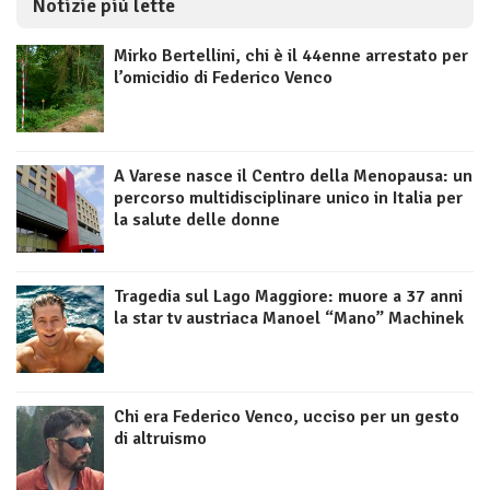
Notizie più lette
Mirko Bertellini, chi è il 44enne arrestato per
l’omicidio di Federico Venco
A Varese nasce il Centro della Menopausa: un
percorso multidisciplinare unico in Italia per
la salute delle donne
Tragedia sul Lago Maggiore: muore a 37 anni
la star tv austriaca Manoel “Mano” Machinek
Chi era Federico Venco, ucciso per un gesto
di altruismo