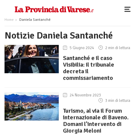
Home
Daniela Santanché
Notizie Daniela Santanché
5 Giugno 2024
2 min di lettura
Santanché e il caso
Visibilia: il tribunale
decreta il
commissariamento
24 Novembre 2023
3 min di lettura
Turismo, al via il Forum
internazionale di Baveno.
Domani l’intervento di
Giorgia Meloni