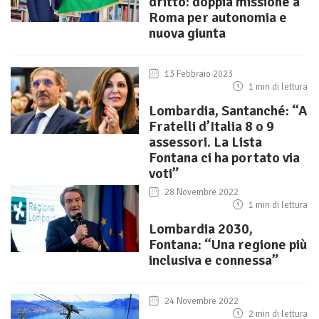
dritto: doppia missione a
Roma per autonomia e
nuova giunta
13 Febbraio 2023
1 min di lettura
Lombardia, Santanché: “A
Fratelli d’Italia 8 o 9
assessori. La Lista
Fontana ci ha portato via
voti”
28 Novembre 2022
1 min di lettura
Lombardia 2030,
Fontana: “Una regione più
inclusiva e connessa”
24 Novembre 2022
2 min di lettura