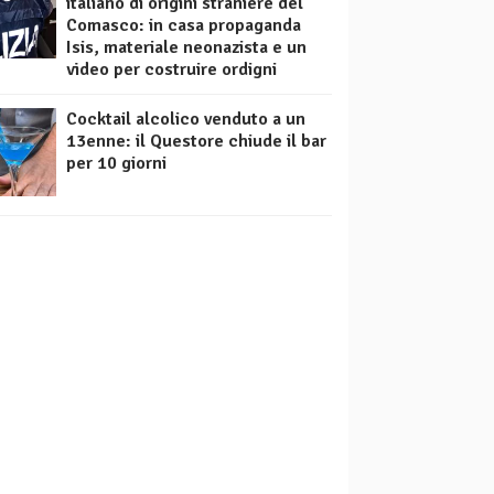
italiano di origini straniere del
Comasco: in casa propaganda
Isis, materiale neonazista e un
video per costruire ordigni
Cocktail alcolico venduto a un
13enne: il Questore chiude il bar
per 10 giorni