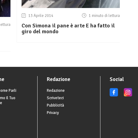
13 Aprile 2014
1 minuto di lettura
Con Simona il pane è arte E ha fatto il
lettura
giro del mondo
he
Redazione
Social
ome Parli
Redazione
mo Il Tuo
Scriveteci
re
Pubblicità
Privacy