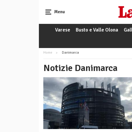
Menu
Varese
Busto e Valle Olona
Gal
Home
Danimarca
Notizie Danimarca