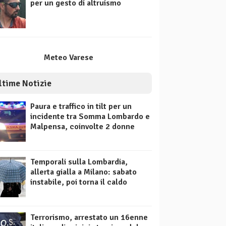
per un gesto di altruismo
Meteo Varese
ltime Notizie
Paura e traffico in tilt per un
incidente tra Somma Lombardo e
Malpensa, coinvolte 2 donne
Temporali sulla Lombardia,
allerta gialla a Milano: sabato
instabile, poi torna il caldo
Terrorismo, arrestato un 16enne