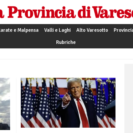
larate e Malpensa
Valli e Laghi
Alto Varesotto
Provinci
Rubriche