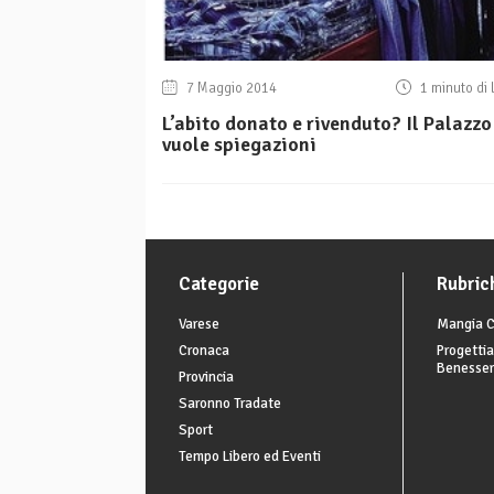
7 Maggio 2014
1 minuto di 
L’abito donato e rivenduto? Il Palazzo
vuole spiegazioni
Categorie
Rubric
Varese
Mangia C
Cronaca
Progettia
Benesse
Provincia
Saronno Tradate
Sport
Tempo Libero ed Eventi