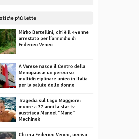
otizie più lette
Mirko Bertellini, chi è il 44enne
arrestato per l’omicidio di
Federico Venco
A Varese nasce il Centro della
Menopausa: un percorso
multidisciplinare unico in Italia
per la salute delle donne
Tragedia sul Lago Maggiore:
muore a 37 anni la star tv
austriaca Manoel “Mano”
Machinek
Chi era Federico Venco, ucciso