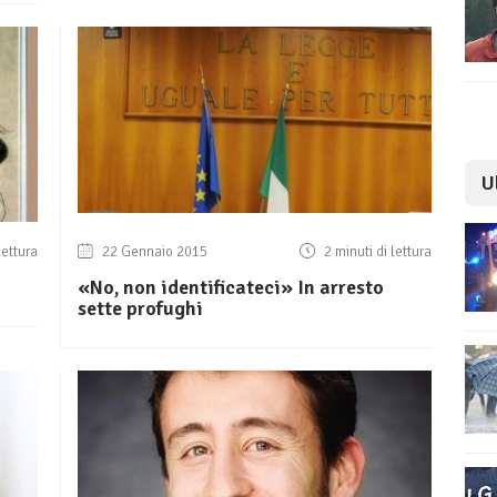
U
lettura
22 Gennaio 2015
2 minuti di lettura
«No, non identificateci» In arresto
sette profughi