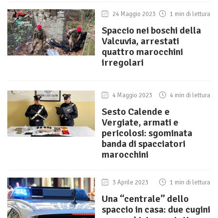
24 Maggio 2023
1 min di lettura
Spaccio nei boschi della
Valcuvia, arrestati
quattro marocchini
irregolari
4 Maggio 2023
4 min di lettura
Sesto Calende e
Vergiate, armati e
pericolosi: sgominata
banda di spacciatori
marocchini
3 Aprile 2023
1 min di lettura
Una “centrale” dello
spaccio in casa: due cugini