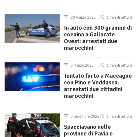
20 Marzo 2025
1 min di lettura
In auto con 300 grammi di
cocaina a Gallarate
Ovest: arrestati due
marocchini
3 Marzo 2025
1 min di lettura
Tentato furto a Maccagno
con Pino e Veddasca:
arrestati due cittadini
marocchini
3 Dicembre 2024
1 min di lettura
Spacciavano nelle
province di Pavia e