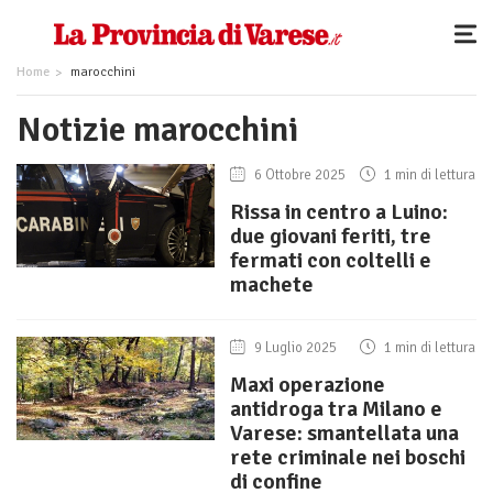
Home
marocchini
Notizie marocchini
6 Ottobre 2025
1 min di lettura
Rissa in centro a Luino:
due giovani feriti, tre
fermati con coltelli e
machete
9 Luglio 2025
1 min di lettura
Maxi operazione
antidroga tra Milano e
Varese: smantellata una
rete criminale nei boschi
di confine