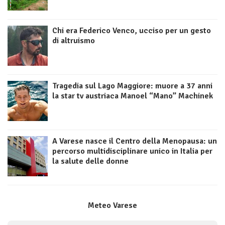
Chi era Federico Venco, ucciso per un gesto
di altruismo
Tragedia sul Lago Maggiore: muore a 37 anni
la star tv austriaca Manoel “Mano” Machinek
A Varese nasce il Centro della Menopausa: un
percorso multidisciplinare unico in Italia per
la salute delle donne
Meteo Varese