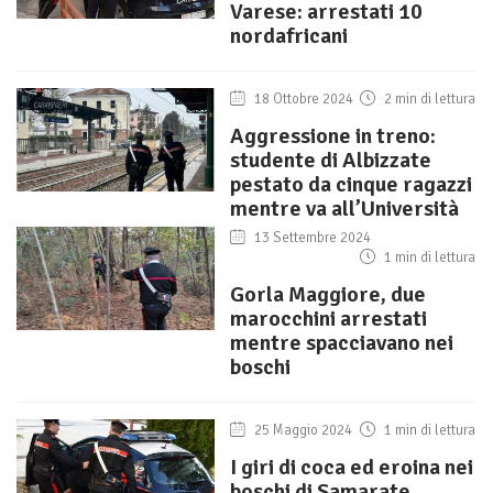
Varese: arrestati 10
nordafricani
18 Ottobre 2024
2 min di lettura
Aggressione in treno:
studente di Albizzate
pestato da cinque ragazzi
mentre va all’Università
13 Settembre 2024
1 min di lettura
Gorla Maggiore, due
marocchini arrestati
mentre spacciavano nei
boschi
25 Maggio 2024
1 min di lettura
I giri di coca ed eroina nei
boschi di Samarate,