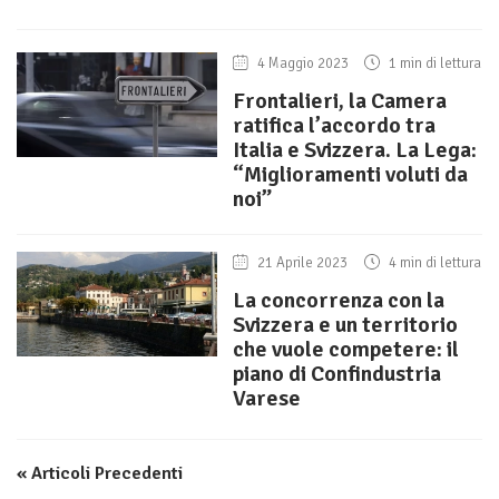
4 Maggio 2023
1 min di lettura
Frontalieri, la Camera
ratifica l’accordo tra
Italia e Svizzera. La Lega:
“Miglioramenti voluti da
noi”
21 Aprile 2023
4 min di lettura
La concorrenza con la
Svizzera e un territorio
che vuole competere: il
piano di Confindustria
Varese
« Articoli Precedenti