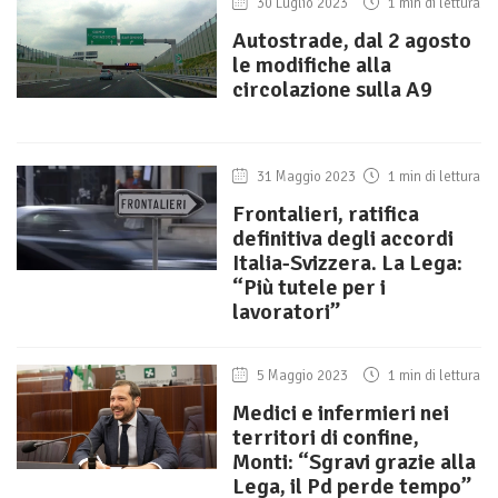
30 Luglio 2023
1 min di lettura
Autostrade, dal 2 agosto
le modifiche alla
circolazione sulla A9
31 Maggio 2023
1 min di lettura
Frontalieri, ratifica
definitiva degli accordi
Italia-Svizzera. La Lega:
“Più tutele per i
lavoratori”
5 Maggio 2023
1 min di lettura
Medici e infermieri nei
territori di confine,
Monti: “Sgravi grazie alla
Lega, il Pd perde tempo”