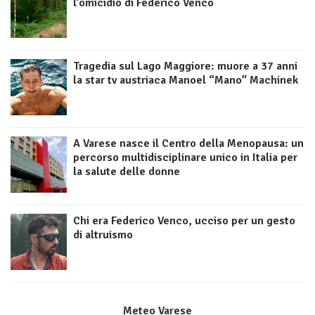
l’omicidio di Federico Venco
Tragedia sul Lago Maggiore: muore a 37 anni
la star tv austriaca Manoel “Mano” Machinek
A Varese nasce il Centro della Menopausa: un
percorso multidisciplinare unico in Italia per
la salute delle donne
Chi era Federico Venco, ucciso per un gesto
di altruismo
Meteo Varese