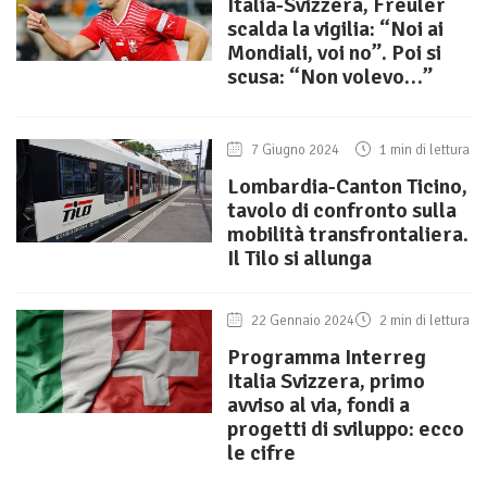
Italia-Svizzera, Freuler
scalda la vigilia: “Noi ai
Mondiali, voi no”. Poi si
scusa: “Non volevo…”
7 Giugno 2024
1 min di lettura
Lombardia-Canton Ticino,
tavolo di confronto sulla
mobilità transfrontaliera.
Il Tilo si allunga
22 Gennaio 2024
2 min di lettura
Programma Interreg
Italia Svizzera, primo
avviso al via, fondi a
progetti di sviluppo: ecco
le cifre