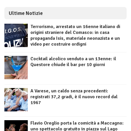
Ultime Notizie
Terrorismo, arrestato un 16enne italiano di
origini straniere del Comasco: in casa
propaganda Isis, materiale neonazista e un
video per costruire ordigni
Cocktail alcolico venduto a un 13enne: il
Questore chiude il bar per 10 giorni
A Varese, un caldo senza precedenti:
registrati 37,2 gradi, è il nuovo record dal
1967
Flavio Oreglio porta la comicità a Maccagno:
uno spettacolo gratuito in piazza sul Lago