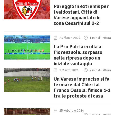
Pareggio in extremis per
i valdostani, Città di
Varese agguantato in
zona Cesarini sul 2-2
23 Marzo 2024
1 min di lettura
La Pro Patria crolla a
Fiorenzuola: sorpasso
nella ripresa dopo un
iniziale vantaggio
2 Marzo 2024
2 min di lettura
Un Varese impreciso si fa
fermare dal Chieri al
Franco Ossola: finisce 1-1
tra le proteste di casa
25 Febbraio 2024