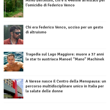
Mirko Bertellini, chi è il 44enne arrestato per
l’omicidio di Federico Venco
Chi era Federico Venco, ucciso per un gesto
di altruismo
Tragedia sul Lago Maggiore: muore a 37 anni
la star tv austriaca Manoel “Mano” Machinek
A Varese nasce il Centro della Menopausa: un
percorso multidisciplinare unico in Italia per
la salute delle donne