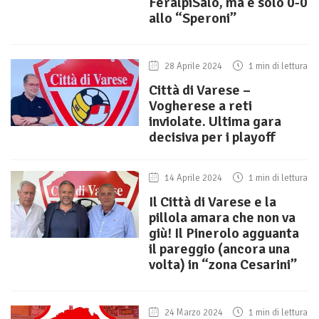
FeralpiSalò, ma è solo 0-0
allo “Speroni”
28 Aprile 2024
1 min di lettura
Città di Varese –
Vogherese a reti
inviolate. Ultima gara
decisiva per i playoff
14 Aprile 2024
1 min di lettura
Il Città di Varese e la
pillola amara che non va
giù! Il Pinerolo agguanta
il pareggio (ancora una
volta) in “zona Cesarini”
24 Marzo 2024
1 min di lettura