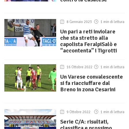
8 Gennaio 2023
1 min di lettura
Un pari a reti inviolare
che sta stretto alla
capolista FeralpiSalò e
“accontenta” i Tigrotti
16 Ottobre 2022
1 min di lettura
Un Varese convalescente
si fa riacciuffare dal
Breno in zona Cesarini
9 Ottobre 2022
1 min di lettura
Serie C/A: risultati,
classifica e prossimo