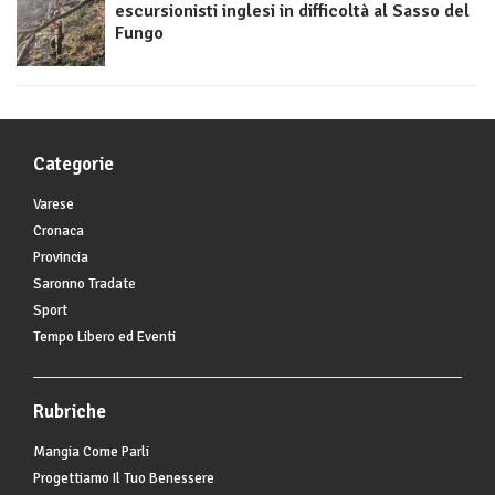
escursionisti inglesi in difficoltà al Sasso del
Fungo
Categorie
Varese
Cronaca
Provincia
Saronno Tradate
Sport
Tempo Libero ed Eventi
Rubriche
Mangia Come Parli
Progettiamo Il Tuo Benessere