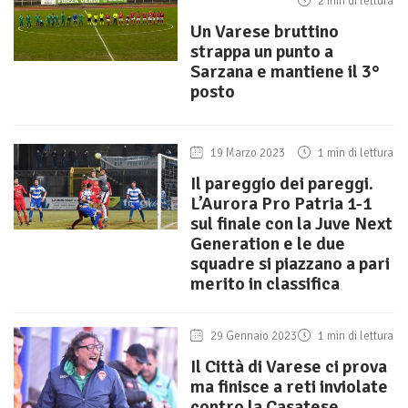
2 min di lettura
Un Varese bruttino
strappa un punto a
Sarzana e mantiene il 3°
posto
19 Marzo 2023
1 min di lettura
Il pareggio dei pareggi.
L’Aurora Pro Patria 1-1
sul finale con la Juve Next
Generation e le due
squadre si piazzano a pari
merito in classifica
29 Gennaio 2023
1 min di lettura
Il Città di Varese ci prova
ma finisce a reti inviolate
contro la Casatese